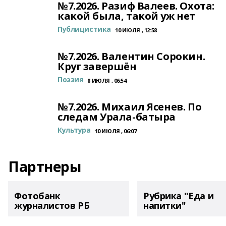
№7.2026. Разиф Валеев. Охота:
какой была, такой уж нет
Публицистика
10 ИЮЛЯ , 12:58
№7.2026. Валентин Сорокин.
Круг завершён
Поэзия
8 ИЮЛЯ , 06:54
№7.2026. Михаил Ясенев. По
следам Урала-батыра
Культура
10 ИЮЛЯ , 06:07
Партнеры
Фотобанк
Рубрика "Еда и
журналистов РБ
напитки"