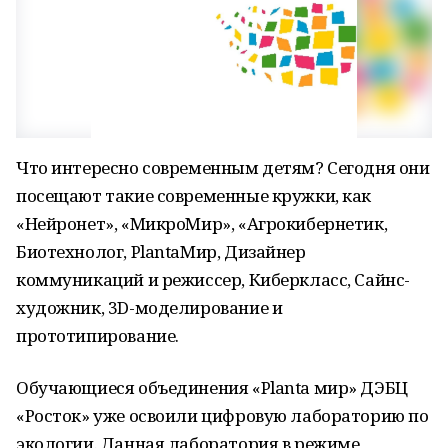
Что интересно современным детям? Сегодня они
посещают такие современные кружки, как
«Нейронет», «МикроМир», «Агрокибернетик,
Биотехнолог, PlantaМир, Дизайнер
коммуникаций и режиссер, Киберкласс, Сайнс-
художник, 3D-моделирование и
прототипирование.
Обучающиеся объединения «Planta мир» ДЭБЦ
«Росток» уже освоили цифровую лабораторию по
экологии. Данная лаборатория в режиме