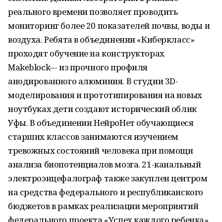
реального времени позволяет проводить
мониторинг более 20 показателей почвы, воды и
воздуха. Ребята в объединении «Киберкласс»
проходят обучение на конструкторах
Makeblock–- из прочного профиля
анодированного алюминия. В студии 3D-
моделирования и прототипирования на новых
ноутбуках дети создают исторический облик
Уфы. В объединении НейроНет обучающиеся
старших классов занимаются изучением
тревожных состояний человека при помощи
анализа биопотенциалов мозга. 21-канальный
электроэнцефалограф также закуплен центром
на средства федерального и республиканского
бюджетов в рамках реализации мероприятий
федерального проекта «Успех каждого ребенка».