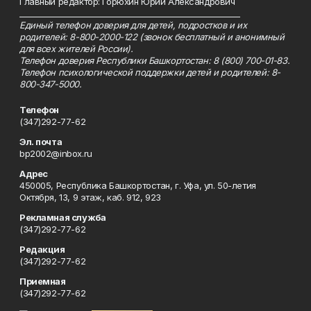
Главный редактор: Горюхин Юрий Александрович
_________________________________________________________
Единый телефон доверия для детей, подростков и их
родителей: 8-800-2000-122 (звонок бесплатный и анонимный
для всех жителей России).
Телефон доверия Республики Башкортостан: 8 (800) 700-01-83.
Телефон психологической поддержки детей и родителей: 8-
800-347-5000.
Телефон
(347)292-77-62
Эл. почта
bp2002@inbox.ru
Адрес
450005, Республика Башкортостан, г. Уфа, ул. 50-летия
Октября, 13, 9 этаж, каб. 912, 923
Рекламная служба
(347)292-77-62
Редакция
(347)292-77-62
Приемная
(347)292-77-62