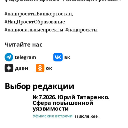
#нацпроектыБашкортостан,
#НацПроектОбразование
#национальныепроекты, #нацпроекты
Читайте нас
Выбор редакции
№7.2026. Юрий Татаренко.
Сфера повышенной
уязвимости
Уфимские встречи
11 ИЮЛЯ , 06:44