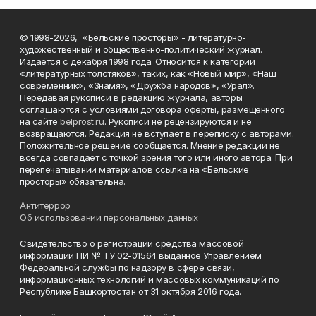
© 1998-2026, «Бельские просторы» - литературно-
художественный и общественно-политический журнал.
Издается с декабря 1998 года. Относится к категории
«литературных толстяков», таких, как «Новый мир», «Наш
современник», «Знамя», «Дружба народов», «Урал».
Передавая рукописи в редакцию журнала, авторы
соглашаются с условиями договора оферты, размещенного
на сайте
belprost.ru
. Рукописи не рецензируются и не
возвращаются. Редакция не вступает в переписку с авторами.
Положительное решение сообщается. Мнение редакции не
всегда совпадает с точкой зрения того или иного автора. При
перепечатывании материалов ссылка на «Бельские
просторы» обязательна.
___________________________________________________________________________
Антитеррор
Об использовании персональных данных
Свидетельство о регистрации средства массовой
информации ПИ № ТУ 02-01564 выданное Управлением
Федеральной службы по надзору в сфере связи,
информационных технологий и массовых коммуникаций по
Республике Башкортостан от 31 октября 2016 года.