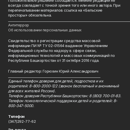
Положительное решение сообщается. Мнение редакции не
всегда совпадает с точкой зрения того или иного автора. При
перепечатывании материалов ссылка на «Бельские
просторы» обязательна.
___________________________________________________________________________
Антитеррор
Об использовании персональных данных
Свидетельство о регистрации средства массовой
информации ПИ № ТУ 02-01564 выданное Управлением
Федеральной службы по надзору в сфере связи,
информационных технологий и массовых коммуникаций по
Республике Башкортостан от 31 октября 2016 года.
Главный редактор: Горюхин Юрий Александрович
_________________________________________________________
Единый телефон доверия для детей, подростков и их
родителей: 8-800-2000-122 (звонок бесплатный и анонимный
для всех жителей России).
Телефон доверия Республики Башкортостан: 8 (800) 700-01-83.
Телефон психологической поддержки детей и родителей: 8-
800-347-5000.
Телефон
(347)292-77-62
Эл. почта