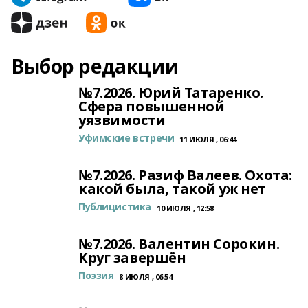
Выбор редакции
№7.2026. Юрий Татаренко.
Сфера повышенной
уязвимости
Уфимские встречи
11 ИЮЛЯ , 06:44
№7.2026. Разиф Валеев. Охота:
какой была, такой уж нет
Публицистика
10 ИЮЛЯ , 12:58
№7.2026. Валентин Сорокин.
Круг завершён
Поэзия
8 ИЮЛЯ , 06:54