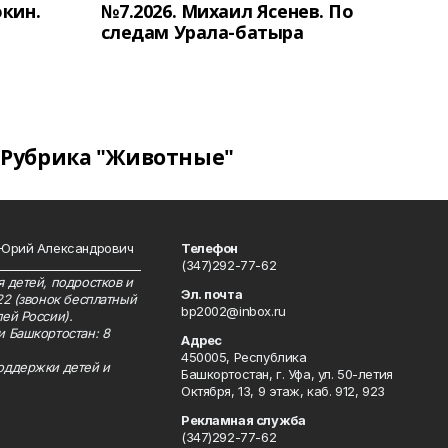
окин.
№7.2026. Михаил Ясенев. По
следам Урала-батыра
Рубрика "Животные"
 Юрий Александрович
Телефон
__________________________
(347)292-77-62
 детей, подростков и
Эл. почта
22 (звонок бесплатный
bp2002@inbox.ru
ей России).
и Башкортостан: 8
Адрес
450005, Республика
оддержки детей и
Башкортостан, г. Уфа, ул. 50-летия
Октября, 13, 9 этаж, каб. 912, 923
Рекламная служба
(347)292-77-62