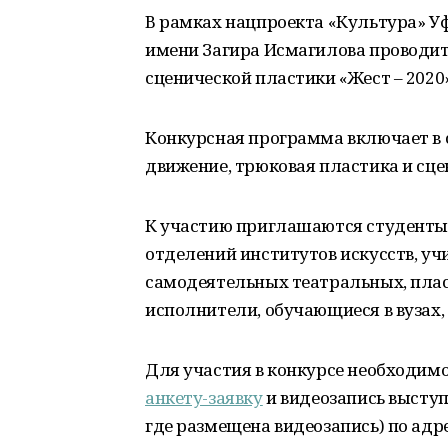
В рамках нацпроекта «Культура» У
имени Загира Исмагилова проводит
сценической пластики «Жест – 2020»
Конкурсная программа включает в 
движение, трюковая пластика и сце
К участию приглашаются студенты 
отделений институтов искусств, уч
самодеятельных театральных, плас
исполнители, обучающиеся в вузах,
Для участия в конкурсе необходимо
анкету-заявку
и видеозапись высту
где размещена видеозапись) по адр