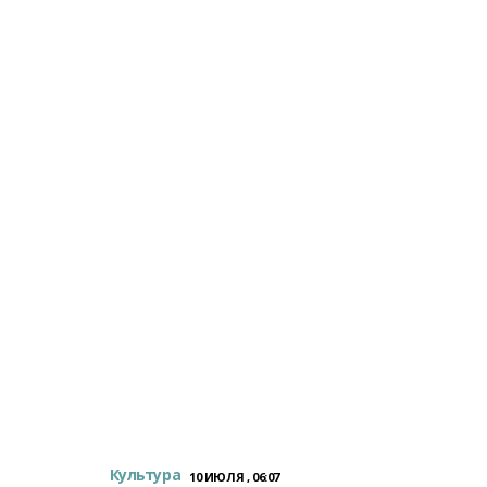
Культура
10 ИЮЛЯ , 06:07