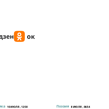
ика
Поэзия
10 ИЮЛЯ , 12:58
8 ИЮЛЯ , 06:54