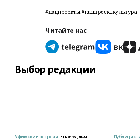
#нацпроекты #нацпроекткультура
Читайте нас
Выбор редакции
Уфимские встречи
Публицист
11 ИЮЛЯ , 06:44