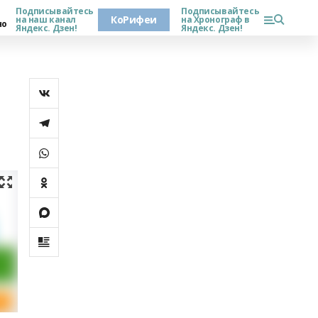
Подписывайтесь
Подписывайтесь
КоРифеи
на наш канал
на Хронограф в
но
Яндекс. Дзен!
Яндекс. Дзен!