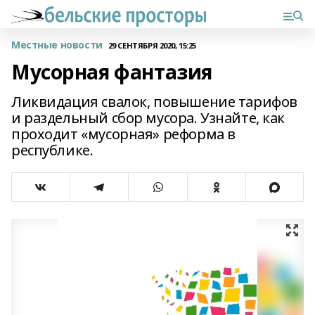
Местные новости
29 СЕНТЯБРЯ 2020, 15:25
Мусорная фантазия
Ликвидация свалок, повышение тарифов
и раздельный сбор мусора. Узнайте, как
проходит «мусорная» реформа в
республике.