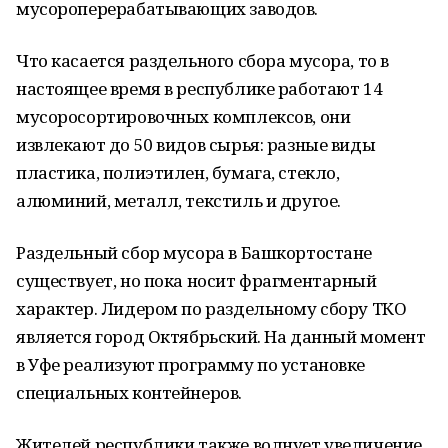
мусороперерабатывающих заводов.
Что касается раздельного сбора мусора, то в
настоящее время в республике работают 14
мусоросортировочных комплексов, они
извлекают до 50 видов сырья: разные виды
пластика, полиэтилен, бумага, стекло,
алюминий, металл, текстиль и другое.
Раздельный сбор мусора в Башкортостане
существует, но пока носит фрагментарный
характер. Лидером по раздельному сбору ТКО
является город Октябрьский. На данный момент
в Уфе реализуют программу по установке
специальных контейнеров.
Жителей республики также волнует увеличение