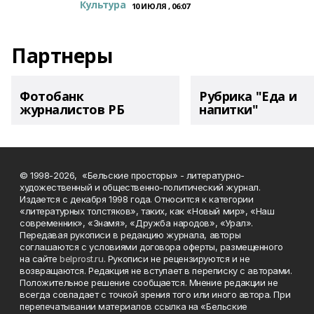
Культура
10 ИЮЛЯ , 06:07
Партнеры
Фотобанк
Рубрика "Еда и
журналистов РБ
напитки"
© 1998-2026, «Бельские просторы» - литературно-
художественный и общественно-политический журнал.
Издается с декабря 1998 года. Относится к категории
«литературных толстяков», таких, как «Новый мир», «Наш
современник», «Знамя», «Дружба народов», «Урал».
Передавая рукописи в редакцию журнала, авторы
соглашаются с условиями договора оферты, размещенного
на сайте
belprost.ru
. Рукописи не рецензируются и не
возвращаются. Редакция не вступает в переписку с авторами.
Положительное решение сообщается. Мнение редакции не
всегда совпадает с точкой зрения того или иного автора. При
перепечатывании материалов ссылка на «Бельские