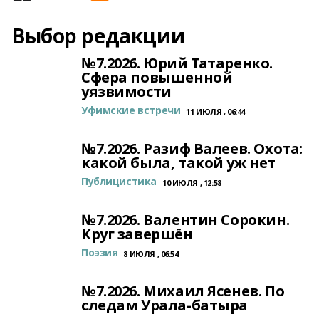
Выбор редакции
№7.2026. Юрий Татаренко.
Сфера повышенной
уязвимости
Уфимские встречи
11 ИЮЛЯ , 06:44
№7.2026. Разиф Валеев. Охота:
какой была, такой уж нет
Публицистика
10 ИЮЛЯ , 12:58
№7.2026. Валентин Сорокин.
Круг завершён
Поэзия
8 ИЮЛЯ , 06:54
№7.2026. Михаил Ясенев. По
следам Урала-батыра