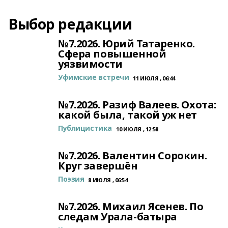
Выбор редакции
№7.2026. Юрий Татаренко.
Сфера повышенной
уязвимости
Уфимские встречи
11 ИЮЛЯ , 06:44
№7.2026. Разиф Валеев. Охота:
какой была, такой уж нет
Публицистика
10 ИЮЛЯ , 12:58
№7.2026. Валентин Сорокин.
Круг завершён
Поэзия
8 ИЮЛЯ , 06:54
№7.2026. Михаил Ясенев. По
следам Урала-батыра