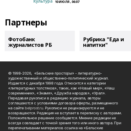
Культура
10 ИЮЛЯ , 06:07
Партнеры
Фотобанк
Рубрика "Еда и
журналистов РБ
напитки"
© 1998-2026, «Бельские просторы» - литературно-
художественный и общественно-политический журнал.
Издается с декабря 1998 года. Относится к категории
«литературных толстяков», таких, как «Новый мир», «Наш
современник», «Знамя», «Дружба народов», «Урал».
Передавая рукописи в редакцию журнала, авторы
соглашаются с условиями договора оферты, размещенного
на сайте
belprost.ru
. Рукописи не рецензируются и не
возвращаются. Редакция не вступает в переписку с авторами.
Положительное решение сообщается. Мнение редакции не
всегда совпадает с точкой зрения того или иного автора. При
перепечатывании материалов ссылка на «Бельские