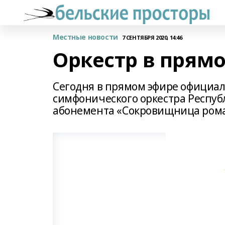
Местные новости
7 СЕНТЯБРЯ 2020, 14:46
Оркестр в прям
Сегодня в прямом эфире официа
симфонического оркестра Респу
абонемента «Сокровищница ром