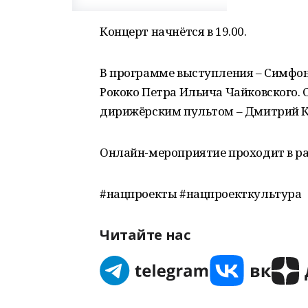
Концерт начнётся в 19.00.
В программе выступления – Симфон
Рококо Петра Ильича Чайковского. С
дирижёрским пультом – Дмитрий К
Онлайн-мероприятие проходит в ра
#нацпроекты #нацпроекткультура
Читайте нас