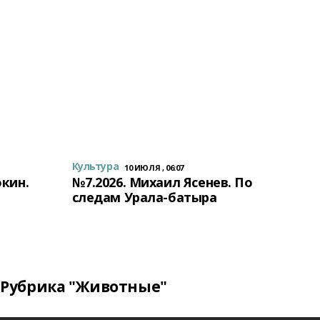
Культура
10 ИЮЛЯ , 06:07
окин.
№7.2026. Михаил Ясенев. По
следам Урала-батыра
Рубрика "Животные"