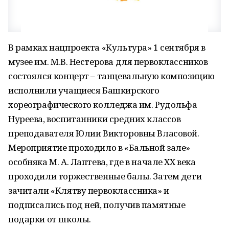
В рамках нацпроекта «Культура» 1 сентября в
музее им. М.В. Нестерова для первоклассников
состоялся концерт – танцевальную композицию
исполнили учащиеся Башкирского
хореографического колледжа им. Рудольфа
Нуреева, воспитанники средних классов
преподавателя Юлии Викторовны Власовой.
Мероприятие проходило в «Бальной зале»
особняка М. А. Лаптева, где в начале XX века
проходили торжественные балы. Затем дети
зачитали «Клятву первоклассника» и
подписались под ней, получив памятные
подарки от школы.