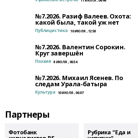
11 ИЮЛЯ , 06:44
№7.2026. Разиф Валеев. Охота:
какой была, такой уж нет
Публицистика
10 ИЮЛЯ , 12:58
№7.2026. Валентин Сорокин.
Круг завершён
Поэзия
8 ИЮЛЯ , 06:54
№7.2026. Михаил Ясенев. По
следам Урала-батыра
Культура
10 ИЮЛЯ , 06:07
Партнеры
Фотобанк
Рубрика "Еда и