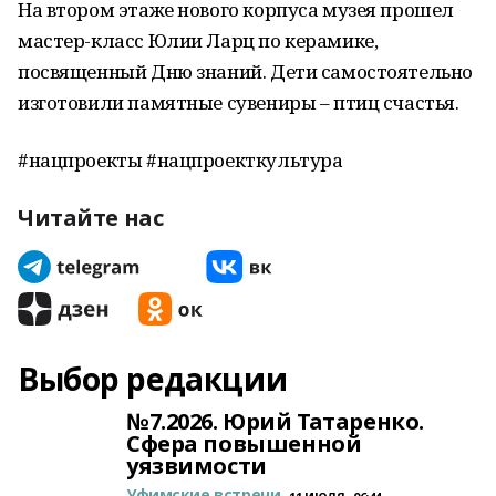
На втором этаже нового корпуса музея прошел
мастер-класс Юлии Ларц по керамике,
посвященный Дню знаний. Дети самостоятельно
изготовили памятные сувениры – птиц счастья.
#нацпроекты #нацпроекткультура
Читайте нас
Выбор редакции
№7.2026. Юрий Татаренко.
Сфера повышенной
уязвимости
Уфимские встречи