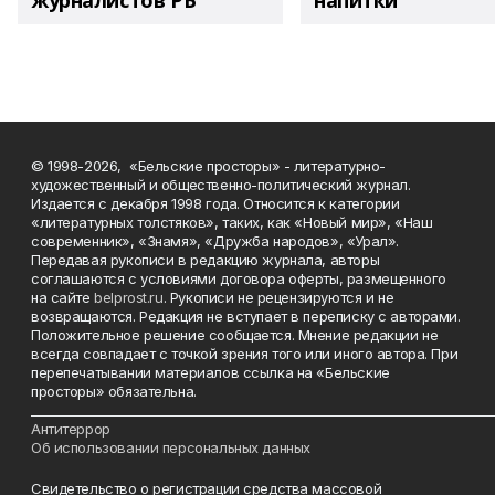
журналистов РБ
напитки"
© 1998-2026, «Бельские просторы» - литературно-
художественный и общественно-политический журнал.
Издается с декабря 1998 года. Относится к категории
«литературных толстяков», таких, как «Новый мир», «Наш
современник», «Знамя», «Дружба народов», «Урал».
Передавая рукописи в редакцию журнала, авторы
соглашаются с условиями договора оферты, размещенного
на сайте
belprost.ru
. Рукописи не рецензируются и не
возвращаются. Редакция не вступает в переписку с авторами.
Положительное решение сообщается. Мнение редакции не
всегда совпадает с точкой зрения того или иного автора. При
перепечатывании материалов ссылка на «Бельские
просторы» обязательна.
___________________________________________________________________________
Антитеррор
Об использовании персональных данных
Свидетельство о регистрации средства массовой