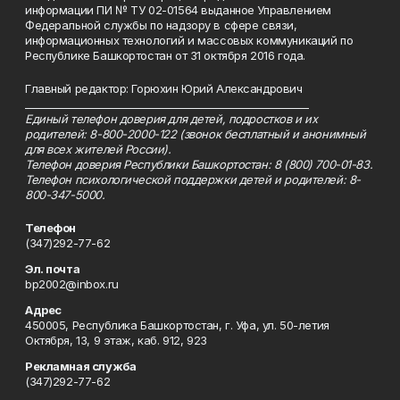
информации ПИ № ТУ 02-01564 выданное Управлением
Федеральной службы по надзору в сфере связи,
информационных технологий и массовых коммуникаций по
Республике Башкортостан от 31 октября 2016 года.
Главный редактор: Горюхин Юрий Александрович
_________________________________________________________
Единый телефон доверия для детей, подростков и их
родителей: 8-800-2000-122 (звонок бесплатный и анонимный
для всех жителей России).
Телефон доверия Республики Башкортостан: 8 (800) 700-01-83.
Телефон психологической поддержки детей и родителей: 8-
800-347-5000.
Телефон
(347)292-77-62
Эл. почта
bp2002@inbox.ru
Адрес
450005, Республика Башкортостан, г. Уфа, ул. 50-летия
Октября, 13, 9 этаж, каб. 912, 923
Рекламная служба
(347)292-77-62