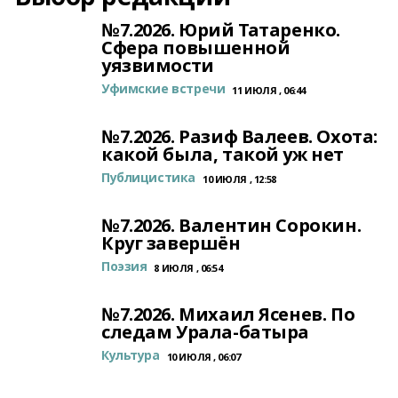
№7.2026. Юрий Татаренко.
Сфера повышенной
уязвимости
Уфимские встречи
11 ИЮЛЯ , 06:44
№7.2026. Разиф Валеев. Охота:
какой была, такой уж нет
Публицистика
10 ИЮЛЯ , 12:58
№7.2026. Валентин Сорокин.
Круг завершён
Поэзия
8 ИЮЛЯ , 06:54
№7.2026. Михаил Ясенев. По
следам Урала-батыра
Культура
10 ИЮЛЯ , 06:07