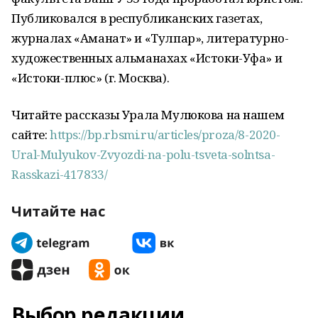
Публиковался в республиканских газетах,
журналах «Аманат» и «Тулпар», литературно-
художественных альманахах «Истоки-Уфа» и
«Истоки-плюс» (г. Москва).
Читайте рассказы Урала Мулюкова на нашем
сайте:
https://bp.rbsmi.ru/articles/proza/8-2020-
Ural-Mulyukov-Zvyozdi-na-polu-tsveta-solntsa-
Rasskazi-417833/
Читайте нас
Выбор редакции