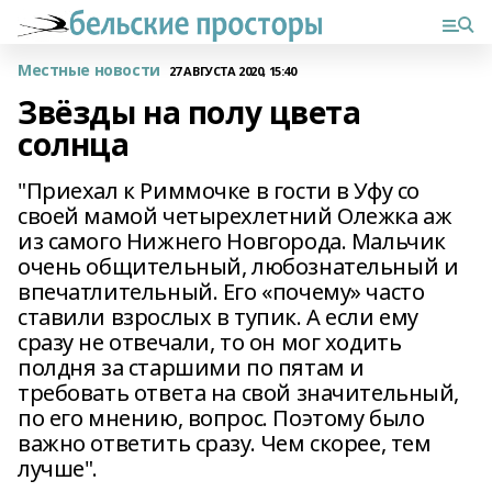
Местные новости
27 АВГУСТА 2020, 15:40
Звёзды на полу цвета
солнца
"Приехал к Риммочке в гости в Уфу со
своей мамой четырехлетний Олежка аж
из самого Нижнего Новгорода. Мальчик
очень общительный, любознательный и
впечатлительный. Его «почему» часто
ставили взрослых в тупик. А если ему
сразу не отвечали, то он мог ходить
полдня за старшими по пятам и
требовать ответа на свой значительный,
по его мнению, вопрос. Поэтому было
важно ответить сразу. Чем скорее, тем
лучше".