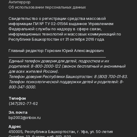
Антитеррор
Об использовании персональных данных
Свидетельство о регистрации средства массовой
информации ПИ № ТУ 02-01564 выданное Управлением
Федеральной службы по надзору в сфере связи,
информационных технологий и массовых коммуникаций по
Республике Башкортостан от 31 октября 2016 года.
Главный редактор: Горюхин Юрий Александрович
_________________________________________________________
Единый телефон доверия для детей, подростков и их
родителей: 8-800-2000-122 (звонок бесплатный и анонимный
для всех жителей России).
Телефон доверия Республики Башкортостан: 8 (800) 700-01-83.
Телефон психологической поддержки детей и родителей: 8-
800-347-5000.
Телефон
(347)292-77-62
Эл. почта
bp2002@inbox.ru
Адрес
450005, Республика Башкортостан, г. Уфа, ул. 50-летия
Октября, 13, 9 этаж, каб. 912, 923