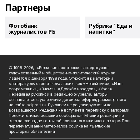
Партнеры
Фотобанк
Рубрика "Еда и
журналистов РБ
напитки"
© 1998-2026, «Бельские просторы» - литературно-
художественный и общественно-политический журнал.
Издается с декабря 1998 года. Относится к категории
«литературных толстяков», таких, как «Новый мир», «Наш
современник», «Знамя», «Дружба народов», «Урал».
Передавая рукописи в редакцию журнала, авторы
соглашаются с условиями договора оферты, размещенного
на сайте
belprost.ru
. Рукописи не рецензируются и не
возвращаются. Редакция не вступает в переписку с авторами.
Положительное решение сообщается. Мнение редакции не
всегда совпадает с точкой зрения того или иного автора. При
перепечатывании материалов ссылка на «Бельские
просторы» обязательна.
___________________________________________________________________________