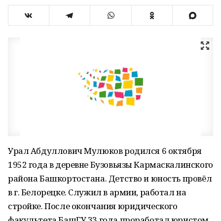
Урал Абдуллович Мулюков родился 6 октября
1952 года в деревне Бузовьязы Кармаскалинского
района Башкортостана. Детство и юность провёл
в г. Белорецке. Служил в армии, работал на
стройке. После окончания юридического
факультета БашГУ 33 года проработал юристом.