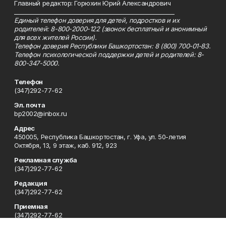
Главный редактор: Горюхин Юрий Александрович
_________________________________________________________
Единый телефон доверия для детей, подростков и их
родителей: 8-800-2000-122 (звонок бесплатный и анонимный
для всех жителей России).
Телефон доверия Республики Башкортостан: 8 (800) 700-01-83.
Телефон психологической поддержки детей и родителей: 8-
800-347-5000.
Телефон
(347)292-77-62
Эл. почта
bp2002@inbox.ru
Адрес
450005, Республика Башкортостан, г. Уфа, ул. 50-летия
Октября, 13, 9 этаж, каб. 912, 923
Рекламная служба
(347)292-77-62
Редакция
(347)292-77-62
Приемная
(347)292-77-62