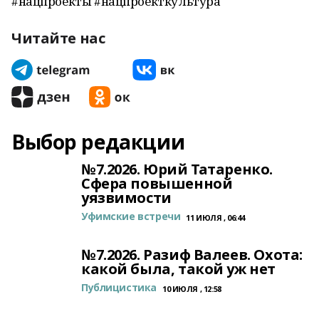
#нацпроекты #нацпроекткультура
Читайте нас
Выбор редакции
№7.2026. Юрий Татаренко.
Сфера повышенной
уязвимости
Уфимские встречи
11 ИЮЛЯ , 06:44
№7.2026. Разиф Валеев. Охота:
какой была, такой уж нет
Публицистика
10 ИЮЛЯ , 12:58