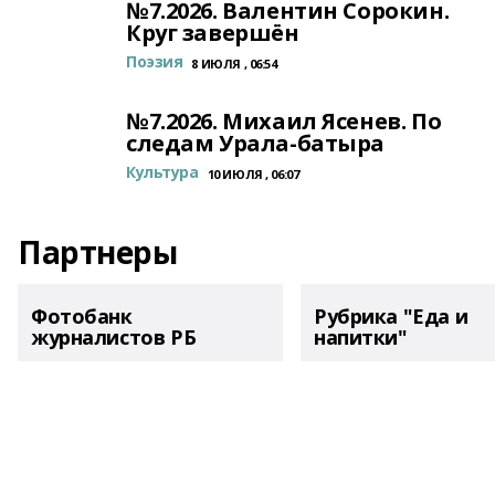
№7.2026. Валентин Сорокин.
Круг завершён
Поэзия
8 ИЮЛЯ , 06:54
№7.2026. Михаил Ясенев. По
следам Урала-батыра
Культура
10 ИЮЛЯ , 06:07
Партнеры
Фотобанк
Рубрика "Еда и
журналистов РБ
напитки"