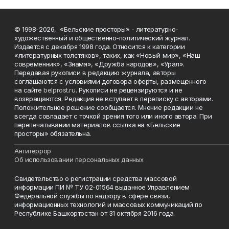
© 1998-2026, «Бельские просторы» - литературно-
художественный и общественно-политический журнал.
Издается с декабря 1998 года. Относится к категории
«литературных толстяков», таких, как «Новый мир», «Наш
современник», «Знамя», «Дружба народов», «Урал».
Передавая рукописи в редакцию журнала, авторы
соглашаются с условиями договора оферты, размещенного
на сайте
belprost.ru
. Рукописи не рецензируются и не
возвращаются. Редакция не вступает в переписку с авторами.
Положительное решение сообщается. Мнение редакции не
всегда совпадает с точкой зрения того или иного автора. При
перепечатывании материалов ссылка на «Бельские
просторы» обязательна.
___________________________________________________________________________
Антитеррор
Об использовании персональных данных
Свидетельство о регистрации средства массовой
информации ПИ № ТУ 02-01564 выданное Управлением
Федеральной службы по надзору в сфере связи,
информационных технологий и массовых коммуникаций по
Республике Башкортостан от 31 октября 2016 года.