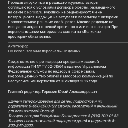
Передавая рукописи в редакцию журнала, авторы
соглашаются с условиями договора оферты, размещенного
на сайте
belprost.ru
. Рукописи не рецензируются и не
возвращаются. Редакция не вступает в переписку с авторами.
Положительное решение сообщается. Мнение редакции не
всегда совпадает с точкой зрения того или иного автора. При
перепечатывании материалов ссылка на «Бельские
просторы» обязательна.
___________________________________________________________________________
Антитеррор
Об использовании персональных данных
Свидетельство о регистрации средства массовой
информации ПИ № ТУ 02-01564 выданное Управлением
Федеральной службы по надзору в сфере связи,
информационных технологий и массовых коммуникаций по
Республике Башкортостан от 31 октября 2016 года.
Главный редактор: Горюхин Юрий Александрович
_________________________________________________________
Единый телефон доверия для детей, подростков и их
родителей: 8-800-2000-122 (звонок бесплатный и анонимный
для всех жителей России).
Телефон доверия Республики Башкортостан: 8 (800) 700-01-83.
Телефон психологической поддержки детей и родителей: 8-
800-347-5000.