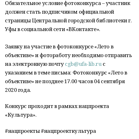
Обязательное условие фотоконкурса – участник
должен стать подписчиком официальной
страницы Центральной городской библиотеки г.
Уфы в социальной сети «ВКонтакте».
Заявку на участие в фотоконкурсе «Лето в
объективе» и фотоработу необходимо отправить
на электронную почту
cgb@ufa-lib.ru
с
указанием в теме письма: Фотоконкурс «Лето в
объективе» не позднее 17.00 часов 04 сентября
2020 года.
Конкурс проходит в рамках нацпроекта
«Культура».
#нацпроекты #нацпроекткультура