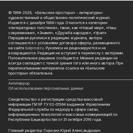
© 1998-2026, «Бельские просторы» - литературно-
художественный и общественно-политический журнал.
Издается с декабря 1998 года. Относится к категории
«литературных толстяков», таких, как «Новый мир», «Наш
современник», «Знамя», «Дружба народов», «Урал».
Передавая рукописи в редакцию журнала, авторы
соглашаются с условиями договора оферты, размещенного
на сайте
belprost.ru
. Рукописи не рецензируются и не
возвращаются. Редакция не вступает в переписку с авторами.
Положительное решение сообщается. Мнение редакции не
всегда совпадает с точкой зрения того или иного автора. При
перепечатывании материалов ссылка на «Бельские
просторы» обязательна.
___________________________________________________________________________
Антитеррор
Об использовании персональных данных
Свидетельство о регистрации средства массовой
информации ПИ № ТУ 02-01564 выданное Управлением
Федеральной службы по надзору в сфере связи,
информационных технологий и массовых коммуникаций по
Республике Башкортостан от 31 октября 2016 года.
Главный редактор: Горюхин Юрий Александрович