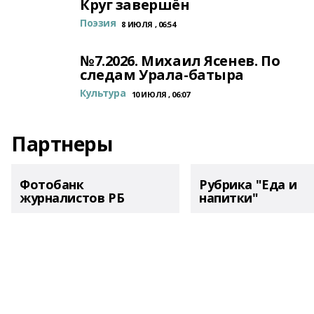
Круг завершён
Поэзия
8 ИЮЛЯ , 06:54
№7.2026. Михаил Ясенев. По
следам Урала-батыра
Культура
10 ИЮЛЯ , 06:07
Партнеры
Фотобанк
Рубрика "Еда и
журналистов РБ
напитки"