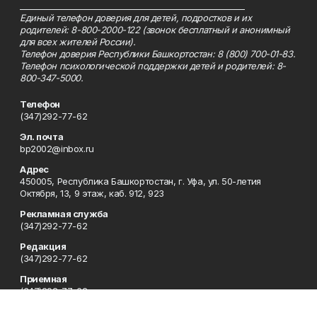
_________________________________________________________
Единый телефон доверия для детей, подростков и их
родителей: 8-800-2000-122 (звонок бесплатный и анонимный
для всех жителей России).
Телефон доверия Республики Башкортостан: 8 (800) 700-01-83.
Телефон психологической поддержки детей и родителей: 8-
800-347-5000.
Телефон
(347)292-77-62
Эл. почта
bp2002@inbox.ru
Адрес
450005, Республика Башкортостан, г. Уфа, ул. 50-летия
Октября, 13, 9 этаж, каб. 912, 923
Рекламная служба
(347)292-77-62
Редакция
(347)292-77-62
Приемная
(347)292-77-62