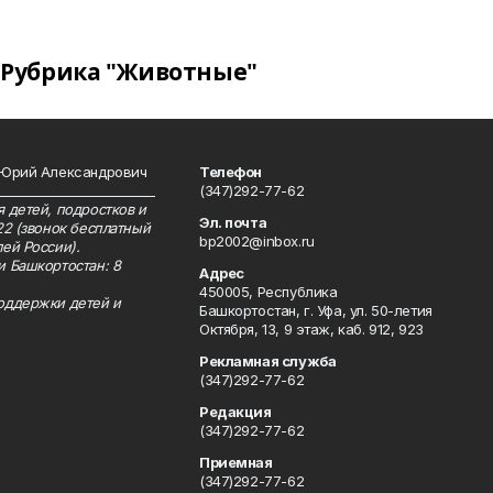
Рубрика "Животные"
 Юрий Александрович
Телефон
__________________________
(347)292-77-62
 детей, подростков и
Эл. почта
22 (звонок бесплатный
bp2002@inbox.ru
ей России).
и Башкортостан: 8
Адрес
450005, Республика
оддержки детей и
Башкортостан, г. Уфа, ул. 50-летия
Октября, 13, 9 этаж, каб. 912, 923
Рекламная служба
(347)292-77-62
Редакция
(347)292-77-62
Приемная
(347)292-77-62