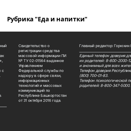
Рубрика "Еда и напитки"
нный
Свидетельство о
Главный редактор: Горюхин
регистрации средства
_______________________________
как
массовой информации ПИ
Единый телефон доверия для
»,
№ ТУ 02-01564 выданное
их родителей: 8-800-2000-1
Управлением
и анонимный для всех жител
 с
Федеральной службы по
Телефон доверия Республик
.
надзору в сфере связи,
(800) 700-01-83.
информационных
Телефон психологической п
технологий и массовых
родителей: 8-800-347-5000.
коммуникаций по
в
Республике Башкортостан
от 31 октября 2016 года.
_____