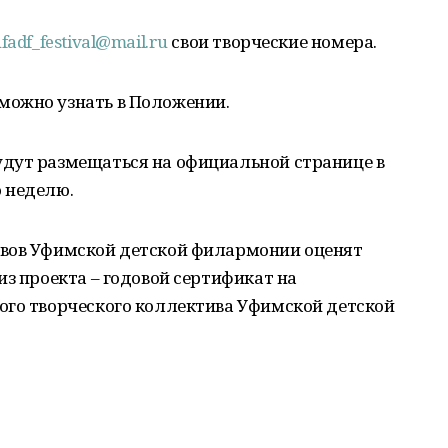
fadf_festival@mail.ru
свои творческие номера.
можно узнать в Положении.
дут размещаться на официальной странице в
 неделю.
ивов Уфимской детской филармонии оценят
из проекта – годовой сертификат на
ого творческого коллектива Уфимской детской