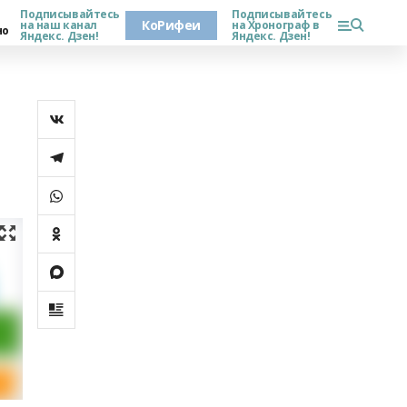
Подписывайтесь
Подписывайтесь
КоРифеи
на наш канал
на Хронограф в
но
Яндекс. Дзен!
Яндекс. Дзен!