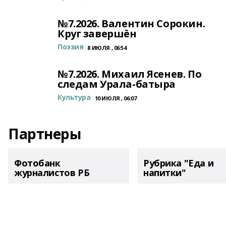
№7.2026. Валентин Сорокин.
Круг завершён
Поэзия
8 ИЮЛЯ , 06:54
№7.2026. Михаил Ясенев. По
следам Урала-батыра
Культура
10 ИЮЛЯ , 06:07
Партнеры
Фотобанк
Рубрика "Еда и
журналистов РБ
напитки"