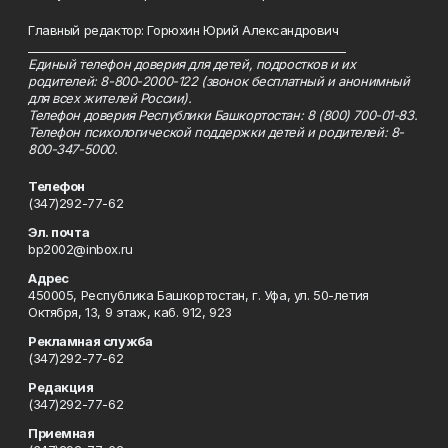
Главный редактор: Горюхин Юрий Александрович
_________________________________________________________
Единый телефон доверия для детей, подростков и их
родителей: 8-800-2000-122 (звонок бесплатный и анонимный
для всех жителей России).
Телефон доверия Республики Башкортостан: 8 (800) 700-01-83.
Телефон психологической поддержки детей и родителей: 8-
800-347-5000.
Телефон
(347)292-77-62
Эл. почта
bp2002@inbox.ru
Адрес
450005, Республика Башкортостан, г. Уфа, ул. 50-летия
Октября, 13, 9 этаж, каб. 912, 923
Рекламная служба
(347)292-77-62
Редакция
(347)292-77-62
Приемная