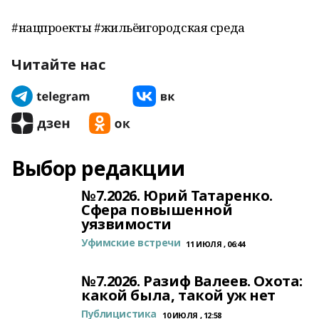
#нацпроекты #жильёигородская среда
Читайте нас
Выбор редакции
№7.2026. Юрий Татаренко.
Сфера повышенной
уязвимости
Уфимские встречи
11 ИЮЛЯ , 06:44
№7.2026. Разиф Валеев. Охота:
какой была, такой уж нет
Публицистика
10 ИЮЛЯ , 12:58