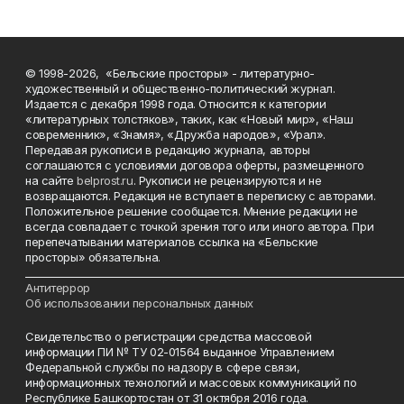
© 1998-2026, «Бельские просторы» - литературно-
художественный и общественно-политический журнал.
Издается с декабря 1998 года. Относится к категории
«литературных толстяков», таких, как «Новый мир», «Наш
современник», «Знамя», «Дружба народов», «Урал».
Передавая рукописи в редакцию журнала, авторы
соглашаются с условиями договора оферты, размещенного
на сайте
belprost.ru
. Рукописи не рецензируются и не
возвращаются. Редакция не вступает в переписку с авторами.
Положительное решение сообщается. Мнение редакции не
всегда совпадает с точкой зрения того или иного автора. При
перепечатывании материалов ссылка на «Бельские
просторы» обязательна.
___________________________________________________________________________
Антитеррор
Об использовании персональных данных
Свидетельство о регистрации средства массовой
информации ПИ № ТУ 02-01564 выданное Управлением
Федеральной службы по надзору в сфере связи,
информационных технологий и массовых коммуникаций по
Республике Башкортостан от 31 октября 2016 года.