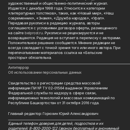
художественный и общественно-политический журнал.
Издается с декабря 1998 года. Относится к категории
«литературных толстяков», таких, как «Новый мир», «Наш
современник», «Знамя», «Дружба народов», «Урал».
Передавая рукописи в редакцию журнала, авторы
соглашаются с условиями договора оферты, размещенного
на сайте
belprost.ru
. Рукописи не рецензируются и не
возвращаются. Редакция не вступает в переписку с авторами.
Положительное решение сообщается. Мнение редакции не
всегда совпадает с точкой зрения того или иного автора. При
перепечатывании материалов ссылка на «Бельские
просторы» обязательна.
___________________________________________________________________________
Антитеррор
Об использовании персональных данных
Свидетельство о регистрации средства массовой
информации ПИ № ТУ 02-01564 выданное Управлением
Федеральной службы по надзору в сфере связи,
информационных технологий и массовых коммуникаций по
Республике Башкортостан от 31 октября 2016 года.
Главный редактор: Горюхин Юрий Александрович
_________________________________________________________
Единый телефон доверия для детей, подростков и их
родителей: 8-800-2000-122 (звонок бесплатный и анонимный