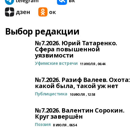
Выбор редакции
№7.2026. Юрий Татаренко.
Сфера повышенной
уязвимости
Уфимские встречи
11 ИЮЛЯ , 06:44
№7.2026. Разиф Валеев. Охота:
какой была, такой уж нет
Публицистика
10 ИЮЛЯ , 12:58
№7.2026. Валентин Сорокин.
Круг завершён
Поэзия
8 ИЮЛЯ , 06:54