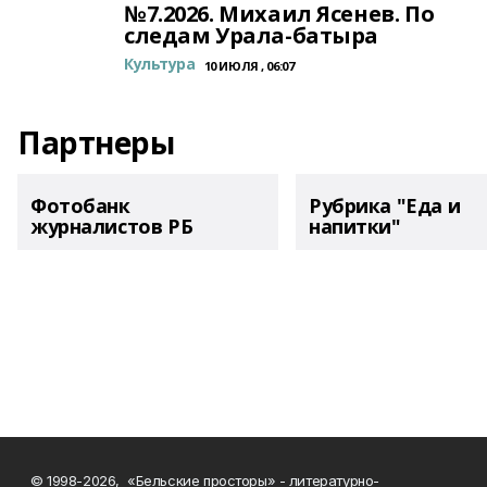
№7.2026. Михаил Ясенев. По
следам Урала-батыра
Культура
10 ИЮЛЯ , 06:07
Партнеры
Фотобанк
Рубрика "Еда и
журналистов РБ
напитки"
© 1998-2026, «Бельские просторы» - литературно-