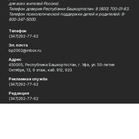
для всех жителей России).
Телефон доверия Республики Башкортостан: 8 (800) 700-01-83.
Телефон психологической поддержки детей и родителей: 8-
800-347-5000.
Телефон
(347)292-77-62
Эл. почта
bp2002@inbox.ru
Адрес
450005, Республика Башкортостан, г. Уфа, ул. 50-летия
Октября, 13, 9 этаж, каб. 912, 923
Рекламная служба
(347)292-77-62
Редакция
(347)292-77-62
Приемная
(347)292-77-62