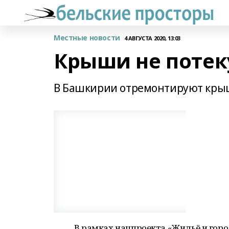
Местные новости
4 АВГУСТА 2020, 13:03
Крыши не потек
В Башкирии отремонтируют крыш
В рамках нацпроекта «Жильё и гор