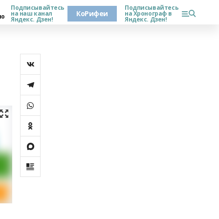
Подписывайтесь
Подписывайтесь
КоРифеи
на наш канал
на Хронограф в
но
Яндекс. Дзен!
Яндекс. Дзен!