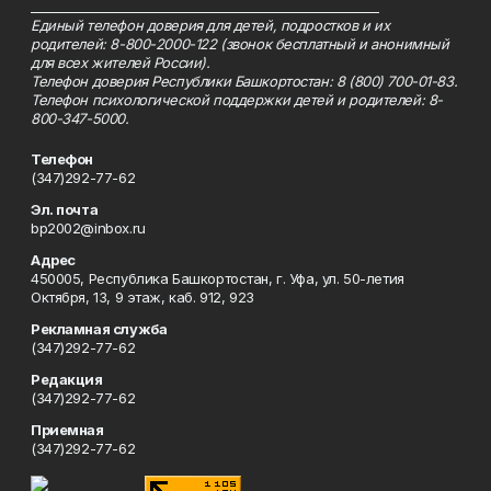
_________________________________________________________
Единый телефон доверия для детей, подростков и их
родителей: 8-800-2000-122 (звонок бесплатный и анонимный
для всех жителей России).
Телефон доверия Республики Башкортостан: 8 (800) 700-01-83.
Телефон психологической поддержки детей и родителей: 8-
800-347-5000.
Телефон
(347)292-77-62
Эл. почта
bp2002@inbox.ru
Адрес
450005, Республика Башкортостан, г. Уфа, ул. 50-летия
Октября, 13, 9 этаж, каб. 912, 923
Рекламная служба
(347)292-77-62
Редакция
(347)292-77-62
Приемная
(347)292-77-62