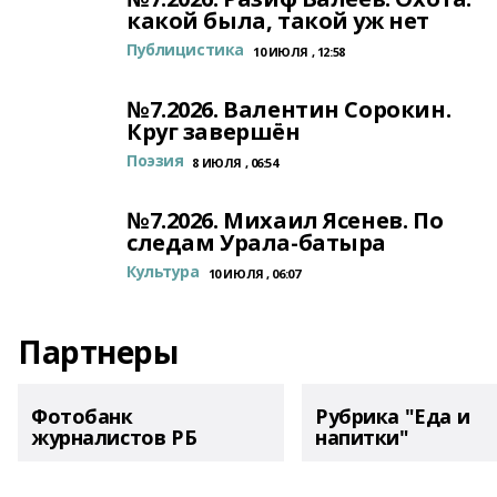
какой была, такой уж нет
Публицистика
10 ИЮЛЯ , 12:58
№7.2026. Валентин Сорокин.
Круг завершён
Поэзия
8 ИЮЛЯ , 06:54
№7.2026. Михаил Ясенев. По
следам Урала-батыра
Культура
10 ИЮЛЯ , 06:07
Партнеры
Фотобанк
Рубрика "Еда и
журналистов РБ
напитки"