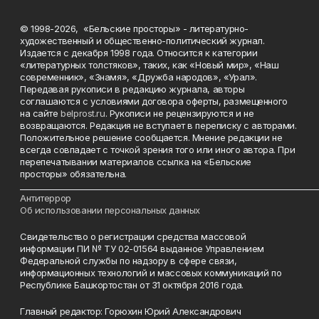
© 1998-2026, «Бельские просторы» - литературно-
художественный и общественно-политический журнал.
Издается с декабря 1998 года. Относится к категории
«литературных толстяков», таких, как «Новый мир», «Наш
современник», «Знамя», «Дружба народов», «Урал».
Передавая рукописи в редакцию журнала, авторы
соглашаются с условиями договора оферты, размещенного
на сайте
belprost.ru
. Рукописи не рецензируются и не
возвращаются. Редакция не вступает в переписку с авторами.
Положительное решение сообщается. Мнение редакции не
всегда совпадает с точкой зрения того или иного автора. При
перепечатывании материалов ссылка на «Бельские
просторы» обязательна.
___________________________________________________________________________
Антитеррор
Об использовании персональных данных
Свидетельство о регистрации средства массовой
информации ПИ № ТУ 02-01564 выданное Управлением
Федеральной службы по надзору в сфере связи,
информационных технологий и массовых коммуникаций по
Республике Башкортостан от 31 октября 2016 года.
Главный редактор: Горюхин Юрий Александрович