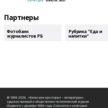
10 ИЮЛЯ , 06:07
Партнеры
Фотобанк
Рубрика "Еда и
журналистов РБ
напитки"
© 1998-2026, «Бельские просторы» - литературно-
художественный и общественно-политический журнал.
Издается с декабря 1998 года. Относится к категории