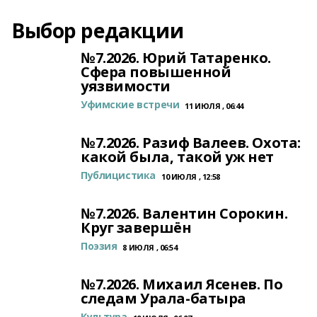
Выбор редакции
№7.2026. Юрий Татаренко.
Сфера повышенной
уязвимости
Уфимские встречи
11 ИЮЛЯ , 06:44
№7.2026. Разиф Валеев. Охота:
какой была, такой уж нет
Публицистика
10 ИЮЛЯ , 12:58
№7.2026. Валентин Сорокин.
Круг завершён
Поэзия
8 ИЮЛЯ , 06:54
№7.2026. Михаил Ясенев. По
следам Урала-батыра
Культура