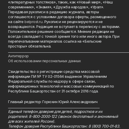
«литературных толстяков», таких, как «Новый мир», «Наш
современник», «Знамя», «Дружба народов», «Урал».
Передавая рукописи в редакцию журнала, авторы
соглашаются с условиями договора оферты, размещенного
на сайте
belprost.ru
. Рукописи не рецензируются и не
возвращаются. Редакция не вступает в переписку с авторами.
Положительное решение сообщается. Мнение редакции не
всегда совпадает с точкой зрения того или иного автора. При
перепечатывании материалов ссылка на «Бельские
просторы» обязательна.
___________________________________________________________________________
Антитеррор
Об использовании персональных данных
Свидетельство о регистрации средства массовой
информации ПИ № ТУ 02-01564 выданное Управлением
Федеральной службы по надзору в сфере связи,
информационных технологий и массовых коммуникаций по
Республике Башкортостан от 31 октября 2016 года.
Главный редактор: Горюхин Юрий Александрович
_________________________________________________________
Единый телефон доверия для детей, подростков и их
родителей: 8-800-2000-122 (звонок бесплатный и анонимный
для всех жителей России).
Телефон доверия Республики Башкортостан: 8 (800) 700-01-83.