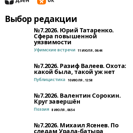
Выбор редакции
№7.2026. Юрий Татаренко.
Сфера повышенной
уязвимости
Уфимские встречи
11 ИЮЛЯ , 06:44
№7.2026. Разиф Валеев. Охота:
какой была, такой уж нет
Публицистика
10 ИЮЛЯ , 12:58
№7.2026. Валентин Сорокин.
Круг завершён
Поэзия
8 ИЮЛЯ , 06:54
№7.2026. Михаил Ясенев. По
следам Урала-батыра