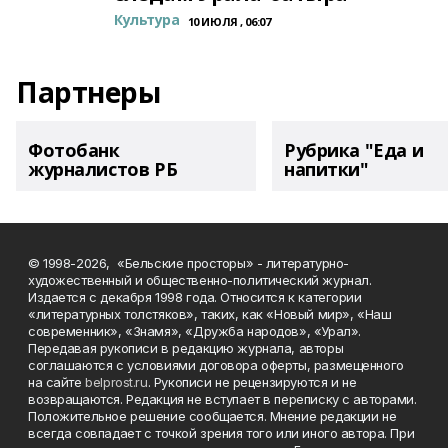
Культура
10 ИЮЛЯ , 06:07
Партнеры
Фотобанк
Рубрика "Еда и
журналистов РБ
напитки"
© 1998-2026, «Бельские просторы» - литературно-
художественный и общественно-политический журнал.
Издается с декабря 1998 года. Относится к категории
«литературных толстяков», таких, как «Новый мир», «Наш
современник», «Знамя», «Дружба народов», «Урал».
Передавая рукописи в редакцию журнала, авторы
соглашаются с условиями договора оферты, размещенного
на сайте
belprost.ru
. Рукописи не рецензируются и не
возвращаются. Редакция не вступает в переписку с авторами.
Положительное решение сообщается. Мнение редакции не
всегда совпадает с точкой зрения того или иного автора. При