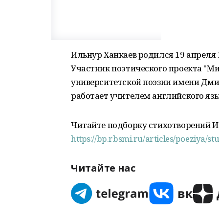
Ильнур Ханкаев родился 19 апреля 
Участник поэтического проекта "М
университетской поэзии имени Дми
работает учителем английского язы
Читайте подборку стихотворений И
https://bp.rbsmi.ru/articles/poeziya/stu
Читайте нас