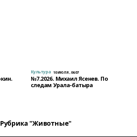
Культура
10 ИЮЛЯ , 06:07
окин.
№7.2026. Михаил Ясенев. По
следам Урала-батыра
Рубрика "Животные"