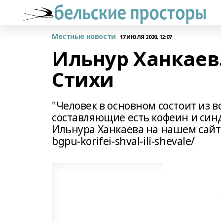
Местные новости
17 ИЮЛЯ 2020, 12:07
Ильнур Ханкаев
Стихи
"Человек в основном состоит из 
составляющие есть кофеин и син
Ильнура Ханкаева на нашем сайте: 
bgpu-korifei-shval-ili-shevale/