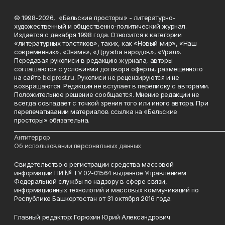
© 1998-2026, «Бельские просторы» - литературно-
художественный и общественно-политический журнал.
Издается с декабря 1998 года. Относится к категории
«литературных толстяков», таких, как «Новый мир», «Наш
современник», «Знамя», «Дружба народов», «Урал».
Передавая рукописи в редакцию журнала, авторы
соглашаются с условиями договора оферты, размещенного
на сайте
belprost.ru
. Рукописи не рецензируются и не
возвращаются. Редакция не вступает в переписку с авторами.
Положительное решение сообщается. Мнение редакции не
всегда совпадает с точкой зрения того или иного автора. При
перепечатывании материалов ссылка на «Бельские
просторы» обязательна.
___________________________________________________________________________
Антитеррор
Об использовании персональных данных
Свидетельство о регистрации средства массовой
информации ПИ № ТУ 02-01564 выданное Управлением
Федеральной службы по надзору в сфере связи,
информационных технологий и массовых коммуникаций по
Республике Башкортостан от 31 октября 2016 года.
Главный редактор: Горюхин Юрий Александрович