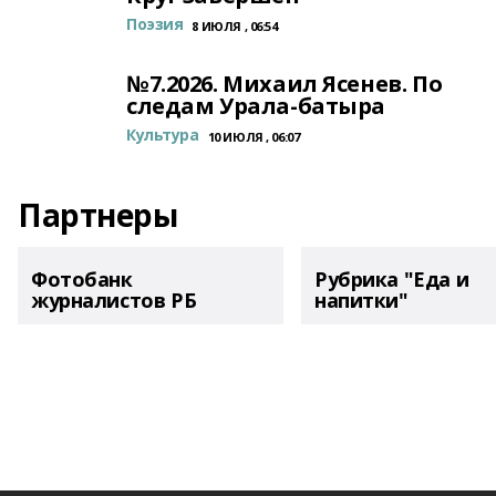
Поэзия
8 ИЮЛЯ , 06:54
№7.2026. Михаил Ясенев. По
следам Урала-батыра
Культура
10 ИЮЛЯ , 06:07
Партнеры
Фотобанк
Рубрика "Еда и
журналистов РБ
напитки"