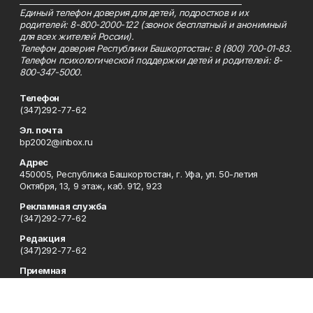
_________________________________________________________
Единый телефон доверия для детей, подростков и их
родителей: 8-800-2000-122 (звонок бесплатный и анонимный
для всех жителей России).
Телефон доверия Республики Башкортостан: 8 (800) 700-01-83.
Телефон психологической поддержки детей и родителей: 8-
800-347-5000.
Телефон
(347)292-77-62
Эл. почта
bp2002@inbox.ru
Адрес
450005, Республика Башкортостан, г. Уфа, ул. 50-летия
Октября, 13, 9 этаж, каб. 912, 923
Рекламная служба
(347)292-77-62
Редакция
(347)292-77-62
Приемная
(347)292-77-62