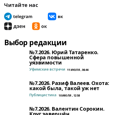
Читайте нас
Выбор редакции
№7.2026. Юрий Татаренко.
Сфера повышенной
уязвимости
Уфимские встречи
11 ИЮЛЯ , 06:44
№7.2026. Разиф Валеев. Охота:
какой была, такой уж нет
Публицистика
10 ИЮЛЯ , 12:58
№7.2026. Валентин Сорокин.
Круг завершён