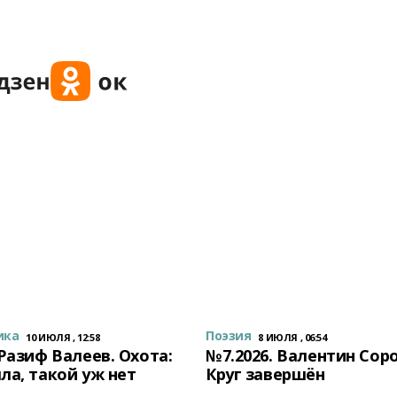
ика
Поэзия
10 ИЮЛЯ , 12:58
8 ИЮЛЯ , 06:54
 Разиф Валеев. Охота:
№7.2026. Валентин Сор
ла, такой уж нет
Круг завершён