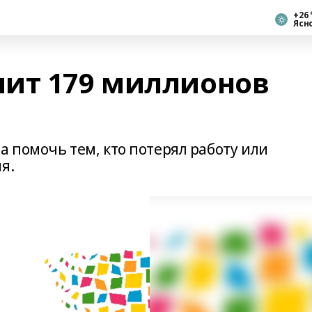
+26 
Ясн
ит 179 миллионов
 помочь тем, кто потерял работу или
я.