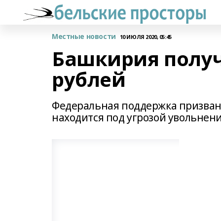
Местные новости
10 ИЮЛЯ 2020, 05:45
Башкирия получ
рублей
Федеральная поддержка призвана
находится под угрозой увольнени