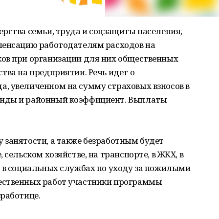
рства семьи, труда и соцзащиты населения,
пенсацию работодателям расходов на
ов при организации для них общественных
тва на предприятии. Речь идет о
, увеличенном на сумму страховых взносов в
нды и районный коэффициент. Выплаты
 занятости, а также безработным будет
 сельском хозяйстве, на транспорте, в ЖКХ, в
, в социальных службах по уходу за пожилыми
ественных работ участники программы
работице.