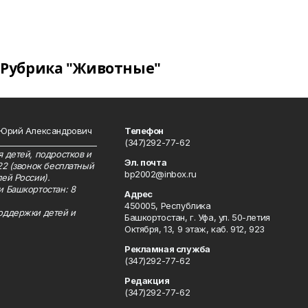
Рубрика "Животные"
 Юрий Александрович
Телефон
__________________________
(347)292-77-62
 детей, подростков и
Эл. почта
22 (звонок бесплатный
bp2002@inbox.ru
ей России).
и Башкортостан: 8
Адрес
450005, Республика
оддержки детей и
Башкортостан, г. Уфа, ул. 50-летия
Октября, 13, 9 этаж, каб. 912, 923
Рекламная служба
(347)292-77-62
Редакция
(347)292-77-62