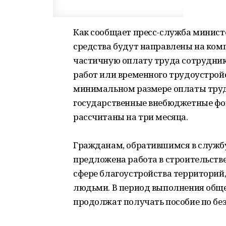
Как сообщает пресс-служба министе
средства будут направлены на ком
частичную оплату труда сотрудник
работ или временного трудоустройс
минимальном размере оплаты труда
государственные внебюджетные фо
рассчитаны на три месяца.
Гражданам, обратившимся в службу
предложена работа в строительстве,
сфере благоустройства территорий
людьми. В период выполнения общ
продолжат получать пособие по без