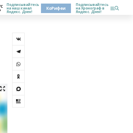
Подписывайтесь
Подписывайтесь
°С
КоРифеи
на наш канал
на Хронограф в
о
Яндекс. Дзен!
Яндекс. Дзен!