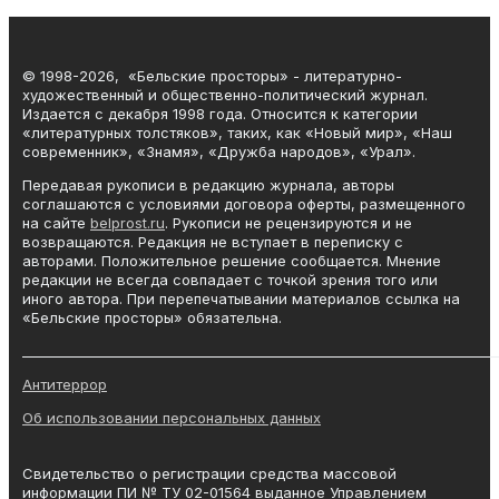
© 1998-2026, «Бельские просторы» - литературно-
художественный и общественно-политический журнал.
Издается с декабря 1998 года. Относится к категории
«литературных толстяков», таких, как «Новый мир», «Наш
современник», «Знамя», «Дружба народов», «Урал».
Передавая рукописи в редакцию журнала, авторы
соглашаются с условиями договора оферты, размещенного
на сайте
belprost.ru
. Рукописи не рецензируются и не
возвращаются. Редакция не вступает в переписку с
авторами. Положительное решение сообщается. Мнение
редакции не всегда совпадает с точкой зрения того или
иного автора. При перепечатывании материалов ссылка на
«Бельские просторы» обязательна.
_______________________________________________________________________
Антитеррор
Об использовании персональных данных
Свидетельство о регистрации средства массовой
информации ПИ № ТУ 02-01564 выданное Управлением