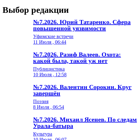
Выбор редакции
№7.2026. Юрий Татаренко. Сфера
повышенной уязвимости
Уфимские встречи
11 Июля , 06:44
№7.2026. Разиф Валеев. Охота:
какой была, такой уж нет
Публицистика
10 Июля , 12:58
№7.2026. Валентин Сорокин. Круг
завершён
Поэзия
8 Июля , 06:54
№7.2026. Михаил Ясенев. По следам
Урала-батыра
Культура
10 Июля , 06:07