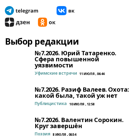
Выбор редакции
№7.2026. Юрий Татаренко.
Сфера повышенной
уязвимости
Уфимские встречи
11 ИЮЛЯ , 06:44
№7.2026. Разиф Валеев. Охота:
какой была, такой уж нет
Публицистика
10 ИЮЛЯ , 12:58
№7.2026. Валентин Сорокин.
Круг завершён
Поэзия
8 ИЮЛЯ , 06:54