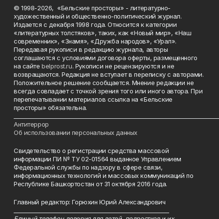
© 1998-2026, «Бельские просторы» - литературно-
художественный и общественно-политический журнал.
Издается с декабря 1998 года. Относится к категории
«литературных толстяков», таких, как «Новый мир», «Наш
современник», «Знамя», «Дружба народов», «Урал».
Передавая рукописи в редакцию журнала, авторы
соглашаются с условиями договора оферты, размещенного
на сайте
belprost.ru
. Рукописи не рецензируются и не
возвращаются. Редакция не вступает в переписку с авторами.
Положительное решение сообщается. Мнение редакции не
всегда совпадает с точкой зрения того или иного автора. При
перепечатывании материалов ссылка на «Бельские
просторы» обязательна.
___________________________________________________________________________
Антитеррор
Об использовании персональных данных
Свидетельство о регистрации средства массовой
информации ПИ № ТУ 02-01564 выданное Управлением
Федеральной службы по надзору в сфере связи,
информационных технологий и массовых коммуникаций по
Республике Башкортостан от 31 октября 2016 года.
Главный редактор: Горюхин Юрий Александрович
_________________________________________________________
Единый телефон доверия для детей, подростков и их