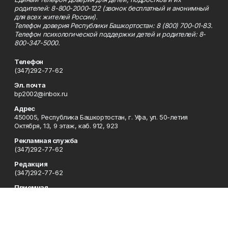
родителей: 8-800-2000-122 (звонок бесплатный и анонимный
для всех жителей России).
Телефон доверия Республики Башкортостан: 8 (800) 700-01-83.
Телефон психологической поддержки детей и родителей: 8-
800-347-5000.
Телефон
(347)292-77-62
Эл. почта
bp2002@inbox.ru
Адрес
450005, Республика Башкортостан, г. Уфа, ул. 50-летия
Октября, 13, 9 этаж, каб. 912, 923
Рекламная служба
(347)292-77-62
Редакция
(347)292-77-62
Приемная
(347)292-77-62