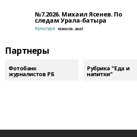
№7.2026. Михаил Ясенев. По
следам Урала-батыра
Культура
10 ИЮЛЯ , 06:07
Партнеры
Фотобанк
Рубрика "Еда и
журналистов РБ
напитки"