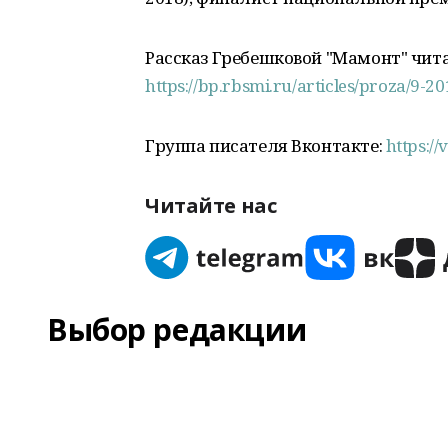
Рассказ Гребешковой "Мамонт" чита
https://bp.rbsmi.ru/articles/proza/9
Группа писателя Вконтакте:
https:/
Читайте нас
Выбор редакции