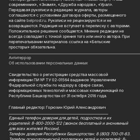
современник», «Знамя», «Дружба народов», «Урал».
Передавая рукописи в редакцию журнала, авторы
соглашаются с условиями договора оферты, размещенного
на сайте
belprost.ru
. Рукописи не рецензируются и не
возвращаются. Редакция не вступает в переписку с авторами.
Положительное решение сообщается. Мнение редакции не
всегда совпадает с точкой зрения того или иного автора. При
перепечатывании материалов ссылка на «Бельские
просторы» обязательна.
___________________________________________________________________________
Антитеррор
Об использовании персональных данных
Свидетельство о регистрации средства массовой
информации ПИ № ТУ 02-01564 выданное Управлением
Федеральной службы по надзору в сфере связи,
информационных технологий и массовых коммуникаций по
Республике Башкортостан от 31 октября 2016 года.
Главный редактор: Горюхин Юрий Александрович
_________________________________________________________
Единый телефон доверия для детей, подростков и их
родителей: 8-800-2000-122 (звонок бесплатный и анонимный
для всех жителей России).
Телефон доверия Республики Башкортостан: 8 (800) 700-01-83.
Телефон психологической поддержки детей и родителей: 8-