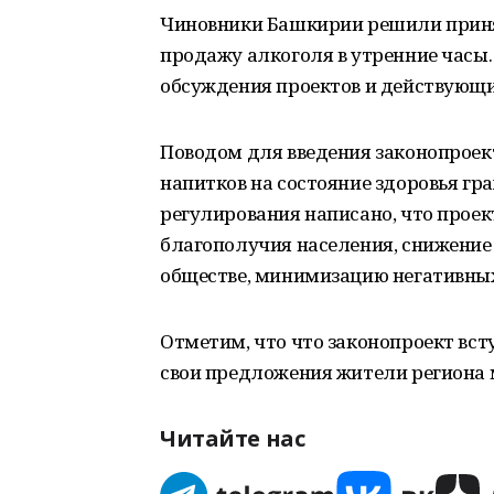
Чиновники Башкирии решили приня
продажу алкоголя в утренние часы.
обсуждения проектов и действующи
Поводом для введения законопроек
напитков на состояние здоровья гр
регулирования написано, что проек
благополучия населения, снижение
обществе, минимизацию негативных
Отметим, что что законопроект всту
свои предложения жители региона 
Читайте нас