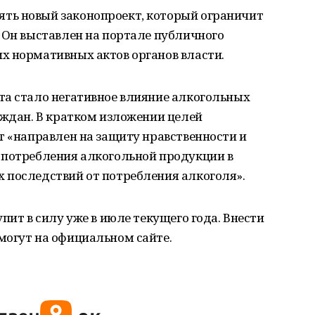
ть новый законопроект, который ограничит
 Он выставлен на портале публичного
х нормативных актов органов власти.
та стало негативное влияние алкогольных
аждан. В кратком изложении целей
т «направлен на защиту нравственности и
 потребления алкогольной продукции в
 последствий от потребления алкоголя».
пит в силу уже в июле текущего года. Внести
могут на официальном сайте.