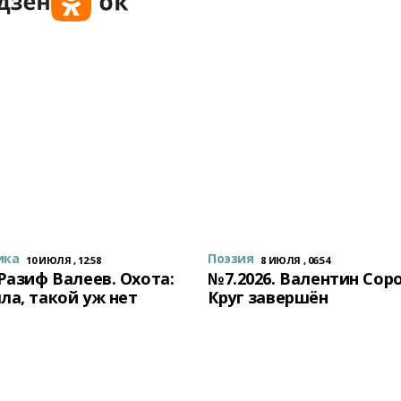
ика
Поэзия
10 ИЮЛЯ , 12:58
8 ИЮЛЯ , 06:54
 Разиф Валеев. Охота:
№7.2026. Валентин Сор
ла, такой уж нет
Круг завершён