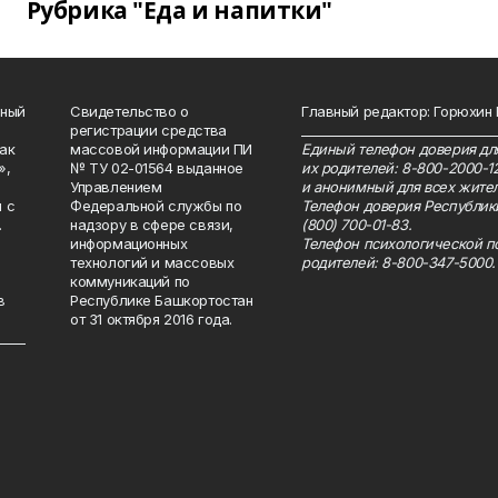
Рубрика "Еда и напитки"
нный
Свидетельство о
Главный редактор: Горюхин
регистрации средства
_______________________________
как
массовой информации ПИ
Единый телефон доверия для
»,
№ ТУ 02-01564 выданное
их родителей: 8-800-2000-1
Управлением
и анонимный для всех жител
 с
Федеральной службы по
Телефон доверия Республик
.
надзору в сфере связи,
(800) 700-01-83.
информационных
Телефон психологической п
технологий и массовых
родителей: 8-800-347-5000.
коммуникаций по
в
Республике Башкортостан
от 31 октября 2016 года.
_____