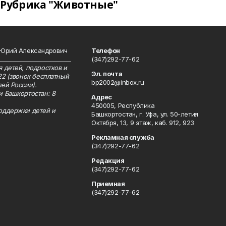
Рубрика "Животные"
 Юрий Александрович
Телефон
__________________________
(347)292-77-62
 детей, подростков и
Эл. почта
22 (звонок бесплатный
bp2002@inbox.ru
ей России).
и Башкортостан: 8
Адрес
450005, Республика
оддержки детей и
Башкортостан, г. Уфа, ул. 50-летия
Октября, 13, 9 этаж, каб. 912, 923
Рекламная служба
(347)292-77-62
Редакция
(347)292-77-62
Приемная
(347)292-77-62