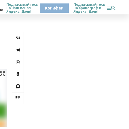
Подписывайтесь
Подписывайтесь
КоРифеи
на наш канал
на Хронограф в
но
Яндекс. Дзен!
Яндекс. Дзен!