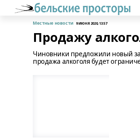
Местные новости
9 ИЮНЯ 2020, 13:57
Продажу алкого
Чиновники предложили новый зак
продажа алкоголя будет ограниче