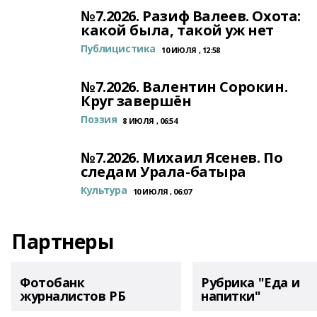
№7.2026. Разиф Валеев. Охота:
какой была, такой уж нет
Публицистика
10 ИЮЛЯ , 12:58
№7.2026. Валентин Сорокин.
Круг завершён
Поэзия
8 ИЮЛЯ , 06:54
№7.2026. Михаил Ясенев. По
следам Урала-батыра
Культура
10 ИЮЛЯ , 06:07
Партнеры
Фотобанк
Рубрика "Еда и
журналистов РБ
напитки"