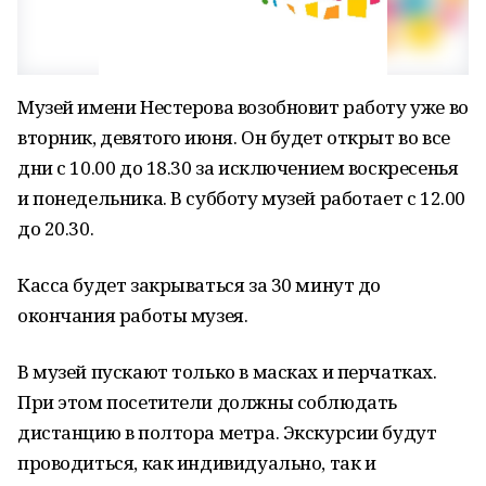
Музей имени Нестерова возобновит работу уже во
вторник, девятого июня. Он будет открыт во все
дни с 10.00 до 18.30 за исключением воскресенья
и понедельника. В субботу музей работает с 12.00
до 20.30.
Касса будет закрываться за 30 минут до
окончания работы музея.
В музей пускают только в масках и перчатках.
При этом посетители должны соблюдать
дистанцию в полтора метра. Экскурсии будут
проводиться, как индивидуально, так и