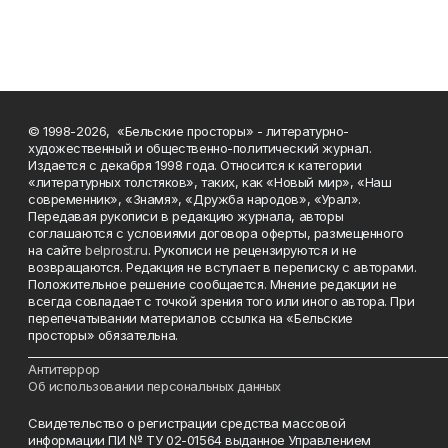
© 1998-2026, «Бельские просторы» - литературно-
художественный и общественно-политический журнал.
Издается с декабря 1998 года. Относится к категории
«литературных толстяков», таких, как «Новый мир», «Наш
современник», «Знамя», «Дружба народов», «Урал».
Передавая рукописи в редакцию журнала, авторы
соглашаются с условиями договора оферты, размещенного
на сайте
belprost.ru
. Рукописи не рецензируются и не
возвращаются. Редакция не вступает в переписку с авторами.
Положительное решение сообщается. Мнение редакции не
всегда совпадает с точкой зрения того или иного автора. При
перепечатывании материалов ссылка на «Бельские
просторы» обязательна.
___________________________________________________________________________
Антитеррор
Об использовании персональных данных
Свидетельство о регистрации средства массовой
информации ПИ № ТУ 02-01564 выданное Управлением