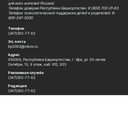
для всех жителей России).
Телефон доверия Республики Башкортостан: 8 (800) 700-01-83.
Телефон психологической поддержки детей и родителей: 8-
800-347-5000.
Телефон
(347)292-77-62
Эл. почта
bp2002@inbox.ru
Адрес
450005, Республика Башкортостан, г. Уфа, ул. 50-летия
Октября, 13, 9 этаж, каб. 912, 923
Рекламная служба
(347)292-77-62
Редакция
(347)292-77-62
Приемная
(347)292-77-62