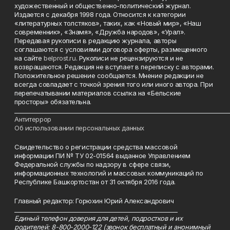
художественный и общественно-политический журнал.
Издается с декабря 1998 года. Относится к категории
«литературных толстяков», таких, как «Новый мир», «Наш
современник», «Знамя», «Дружба народов», «Урал».
Передавая рукописи в редакцию журнала, авторы
соглашаются с условиями договора оферты, размещенного
на сайте
belprost.ru
. Рукописи не рецензируются и не
возвращаются. Редакция не вступает в переписку с авторами.
Положительное решение сообщается. Мнение редакции не
всегда совпадает с точкой зрения того или иного автора. При
перепечатывании материалов ссылка на «Бельские
просторы» обязательна.
___________________________________________________________________________
Антитеррор
Об использовании персональных данных
Свидетельство о регистрации средства массовой
информации ПИ № ТУ 02-01564 выданное Управлением
Федеральной службы по надзору в сфере связи,
информационных технологий и массовых коммуникаций по
Республике Башкортостан от 31 октября 2016 года.
Главный редактор: Горюхин Юрий Александрович
_________________________________________________________
Единый телефон доверия для детей, подростков и их
родителей: 8-800-2000-122 (звонок бесплатный и анонимный