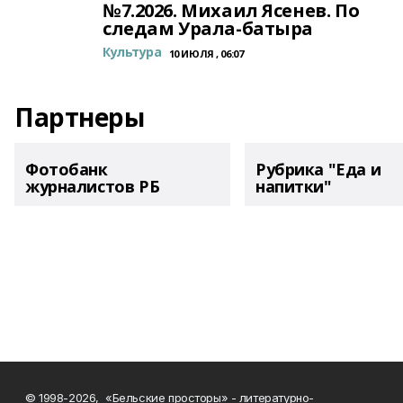
№7.2026. Михаил Ясенев. По
следам Урала-батыра
Культура
10 ИЮЛЯ , 06:07
Партнеры
Фотобанк
Рубрика "Еда и
журналистов РБ
напитки"
© 1998-2026, «Бельские просторы» - литературно-