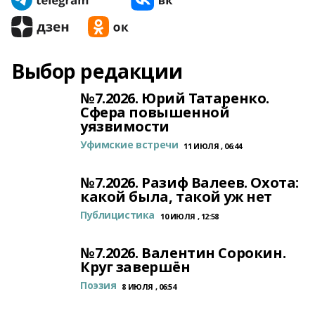
Выбор редакции
№7.2026. Юрий Татаренко.
Сфера повышенной
уязвимости
Уфимские встречи
11 ИЮЛЯ , 06:44
№7.2026. Разиф Валеев. Охота:
какой была, такой уж нет
Публицистика
10 ИЮЛЯ , 12:58
№7.2026. Валентин Сорокин.
Круг завершён
Поэзия
8 ИЮЛЯ , 06:54