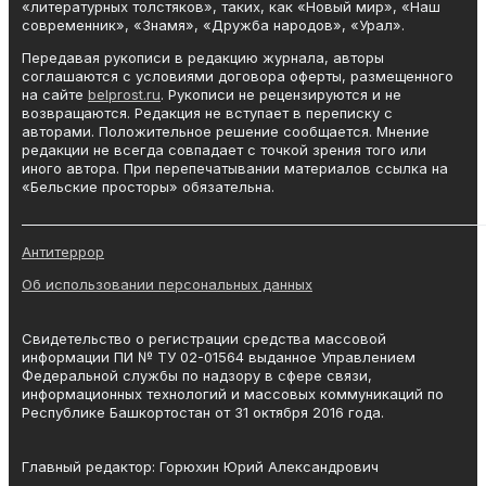
«литературных толстяков», таких, как «Новый мир», «Наш
современник», «Знамя», «Дружба народов», «Урал».
Передавая рукописи в редакцию журнала, авторы
соглашаются с условиями договора оферты, размещенного
на сайте
belprost.ru
. Рукописи не рецензируются и не
возвращаются. Редакция не вступает в переписку с
авторами. Положительное решение сообщается. Мнение
редакции не всегда совпадает с точкой зрения того или
иного автора. При перепечатывании материалов ссылка на
«Бельские просторы» обязательна.
_______________________________________________________________________
Антитеррор
Об использовании персональных данных
Свидетельство о регистрации средства массовой
информации ПИ № ТУ 02-01564 выданное Управлением
Федеральной службы по надзору в сфере связи,
информационных технологий и массовых коммуникаций по
Республике Башкортостан от 31 октября 2016 года.
Главный редактор: Горюхин Юрий Александрович