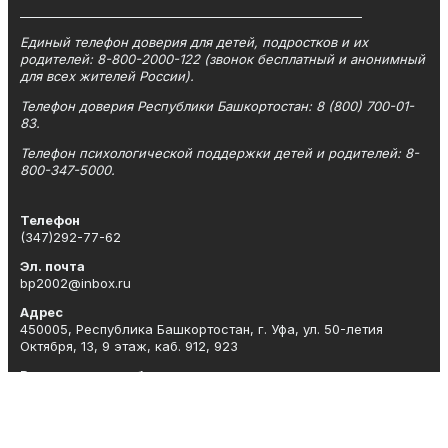
_________________________________________________________
Единый телефон доверия для детей, подростков и их
родителей: 8-800-2000-122 (звонок бесплатный и анонимный
для всех жителей России).
Телефон доверия Республики Башкортостан: 8 (800) 700-01-
83.
Телефон психологической поддержки детей и родителей: 8-
800-347-5000.
Телефон
(347)292-77-62
Эл. почта
bp2002@inbox.ru
Адрес
450005, Республика Башкортостан, г. Уфа, ул. 50-летия
Октября, 13, 9 этаж, каб. 912, 923
Рекламная служба
(347)292-77-62
Редакция
(347)292-77-62