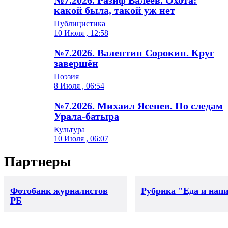
какой была, такой уж нет
Публицистика
10 Июля , 12:58
№7.2026. Валентин Сорокин. Круг
завершён
Поэзия
8 Июля , 06:54
№7.2026. Михаил Ясенев. По следам
Урала-батыра
Культура
10 Июля , 06:07
Партнеры
Фотобанк журналистов
Рубрика "Еда и нап
РБ