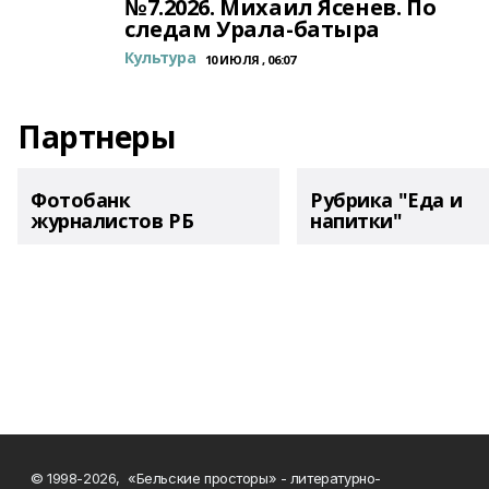
№7.2026. Михаил Ясенев. По
следам Урала-батыра
Культура
10 ИЮЛЯ , 06:07
Партнеры
Фотобанк
Рубрика "Еда и
журналистов РБ
напитки"
© 1998-2026, «Бельские просторы» - литературно-