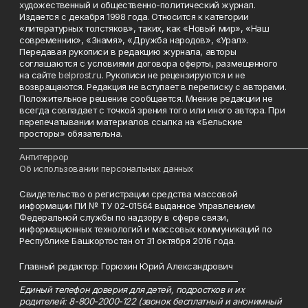
художественный и общественно-политический журнал.
Издается с декабря 1998 года. Относится к категории
«литературных толстяков», таких, как «Новый мир», «Наш
современник», «Знамя», «Дружба народов», «Урал».
Передавая рукописи в редакцию журнала, авторы
соглашаются с условиями договора оферты, размещенного
на сайте
belprost.ru
. Рукописи не рецензируются и не
возвращаются. Редакция не вступает в переписку с авторами.
Положительное решение сообщается. Мнение редакции не
всегда совпадает с точкой зрения того или иного автора. При
перепечатывании материалов ссылка на «Бельские
просторы» обязательна.
___________________________________________________________________________
Антитеррор
Об использовании персональных данных
Свидетельство о регистрации средства массовой
информации ПИ № ТУ 02-01564 выданное Управлением
Федеральной службы по надзору в сфере связи,
информационных технологий и массовых коммуникаций по
Республике Башкортостан от 31 октября 2016 года.
Главный редактор: Горюхин Юрий Александрович
_________________________________________________________
Единый телефон доверия для детей, подростков и их
родителей: 8-800-2000-122 (звонок бесплатный и анонимный