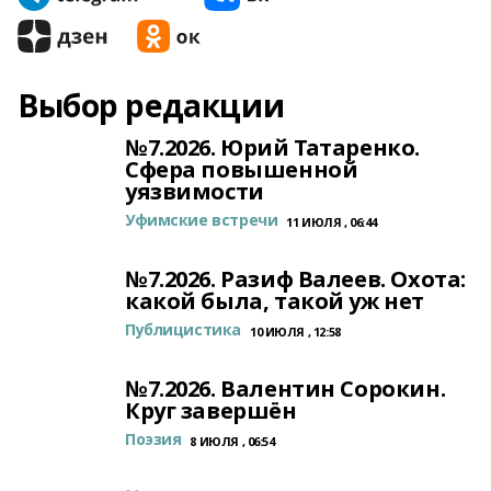
Выбор редакции
№7.2026. Юрий Татаренко.
Сфера повышенной
уязвимости
Уфимские встречи
11 ИЮЛЯ , 06:44
№7.2026. Разиф Валеев. Охота:
какой была, такой уж нет
Публицистика
10 ИЮЛЯ , 12:58
№7.2026. Валентин Сорокин.
Круг завершён
Поэзия
8 ИЮЛЯ , 06:54