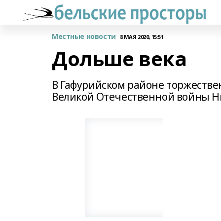
Местные новости
8 МАЯ 2020, 15:51
Дольше века
В Гафурийском районе торжестве
Великой Отечественной войны Н