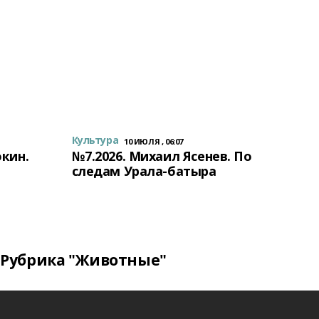
Культура
10 ИЮЛЯ , 06:07
окин.
№7.2026. Михаил Ясенев. По
следам Урала-батыра
Рубрика "Животные"