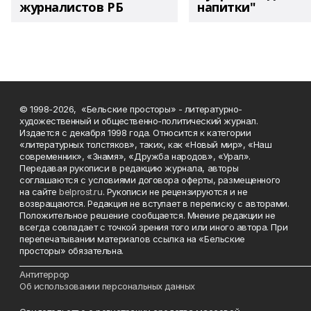
журналистов РБ
напитки"
© 1998-2026, «Бельские просторы» - литературно-
художественный и общественно-политический журнал.
Издается с декабря 1998 года. Относится к категории
«литературных толстяков», таких, как «Новый мир», «Наш
современник», «Знамя», «Дружба народов», «Урал».
Передавая рукописи в редакцию журнала, авторы
соглашаются с условиями договора оферты, размещенного
на сайте
belprost.ru
. Рукописи не рецензируются и не
возвращаются. Редакция не вступает в переписку с авторами.
Положительное решение сообщается. Мнение редакции не
всегда совпадает с точкой зрения того или иного автора. При
перепечатывании материалов ссылка на «Бельские
просторы» обязательна.
___________________________________________________________________________
Антитеррор
Об использовании персональных данных