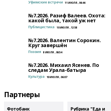
Уфимские встречи
11 ИЮЛЯ , 06:44
№7.2026. Разиф Валеев. Охота:
какой была, такой уж нет
Публицистика
10 ИЮЛЯ , 12:58
№7.2026. Валентин Сорокин.
Круг завершён
Поэзия
8 ИЮЛЯ , 06:54
№7.2026. Михаил Ясенев. По
следам Урала-батыра
Культура
10 ИЮЛЯ , 06:07
Партнеры
Фотобанк
Рубрика "Еда и