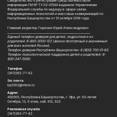
Свидетельство о регистрации средства массовой
информации ПИ № ТУ 02-01564 выданное Управлением
Федеральной службы по надзору в сфере связи,
информационных технологий и массовых коммуникаций по
Республике Башкортостан от 31 октября 2016 года.
Главный редактор: Горюхин Юрий Александрович
_________________________________________________________
Единый телефон доверия для детей, подростков и их
родителей: 8-800-2000-122 (звонок бесплатный и анонимный
для всех жителей России).
Телефон доверия Республики Башкортостан: 8 (800) 700-01-83.
Телефон психологической поддержки детей и родителей: 8-
800-347-5000.
Телефон
(347)292-77-62
Эл. почта
bp2002@inbox.ru
Адрес
450005, Республика Башкортостан, г. Уфа, ул. 50-летия
Октября, 13, 9 этаж, каб. 912, 923
Рекламная служба
(347)292-77-62