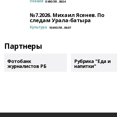
Поэзия
8 ИЮЛЯ , 06:54
№7.2026. Михаил Ясенев. По
следам Урала-батыра
Культура
10 ИЮЛЯ , 06:07
Партнеры
Фотобанк
Рубрика "Еда и
журналистов РБ
напитки"