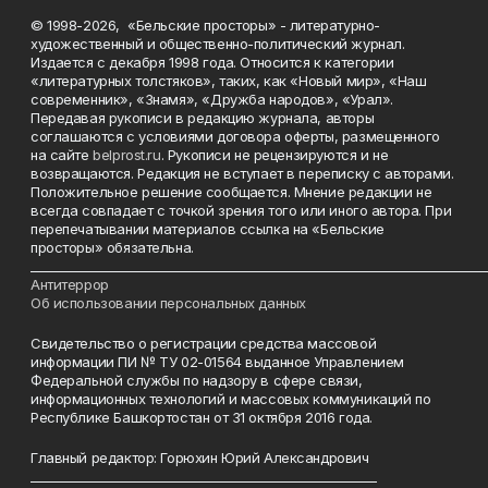
© 1998-2026, «Бельские просторы» - литературно-
художественный и общественно-политический журнал.
Издается с декабря 1998 года. Относится к категории
«литературных толстяков», таких, как «Новый мир», «Наш
современник», «Знамя», «Дружба народов», «Урал».
Передавая рукописи в редакцию журнала, авторы
соглашаются с условиями договора оферты, размещенного
на сайте
belprost.ru
. Рукописи не рецензируются и не
возвращаются. Редакция не вступает в переписку с авторами.
Положительное решение сообщается. Мнение редакции не
всегда совпадает с точкой зрения того или иного автора. При
перепечатывании материалов ссылка на «Бельские
просторы» обязательна.
___________________________________________________________________________
Антитеррор
Об использовании персональных данных
Свидетельство о регистрации средства массовой
информации ПИ № ТУ 02-01564 выданное Управлением
Федеральной службы по надзору в сфере связи,
информационных технологий и массовых коммуникаций по
Республике Башкортостан от 31 октября 2016 года.
Главный редактор: Горюхин Юрий Александрович
_________________________________________________________