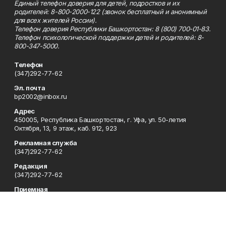
Единый телефон доверия для детей, подростков и их
родителей: 8-800-2000-122 (звонок бесплатный и анонимный
для всех жителей России).
Телефон доверия Республики Башкортостан: 8 (800) 700-01-83.
Телефон психологической поддержки детей и родителей: 8-
800-347-5000.
Телефон
(347)292-77-62
Эл. почта
bp2002@inbox.ru
Адрес
450005, Республика Башкортостан, г. Уфа, ул. 50-летия
Октября, 13, 9 этаж, каб. 912, 923
Рекламная служба
(347)292-77-62
Редакция
(347)292-77-62
Приемная
(347)292-77-62