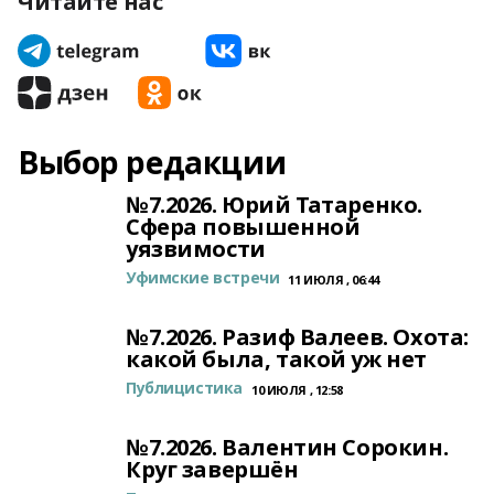
Читайте нас
Выбор редакции
№7.2026. Юрий Татаренко.
Сфера повышенной
уязвимости
Уфимские встречи
11 ИЮЛЯ , 06:44
№7.2026. Разиф Валеев. Охота:
какой была, такой уж нет
Публицистика
10 ИЮЛЯ , 12:58
№7.2026. Валентин Сорокин.
Круг завершён