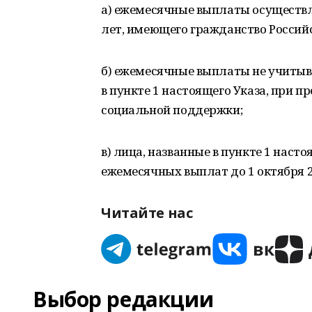
а) ежемесячные выплаты осуществля
лет, имеющего гражданство Россий
б) ежемесячные выплаты не учитыва
в пункте 1 настоящего Указа, при 
социальной поддержки;
в) лица, названные в пункте 1 наст
ежемесячных выплат до 1 октября 2
Читайте нас
Выбор редакции