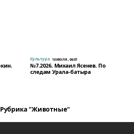
Культура
10 ИЮЛЯ , 06:07
окин.
№7.2026. Михаил Ясенев. По
следам Урала-батыра
Рубрика "Животные"