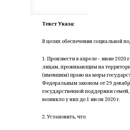
Текст Указа:
В целях обеспечения социальной п
1. Произвести в апреле – июне 2020
лицам, проживающим на территор
(имевшим) право на меры государ
Федеральным законом от 29 декабр
государственной поддержки семей, 
возникло у них до 1 июля 2020 г.
2. Установить, что: