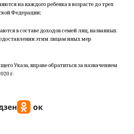
ются на каждого ребенка в возрасте до трех
ской Федерации;
ются в составе доходов семей лиц, названных
предоставлении этим лицам иных мер
оящего Указа, вправе обратиться за назначением
020 г.