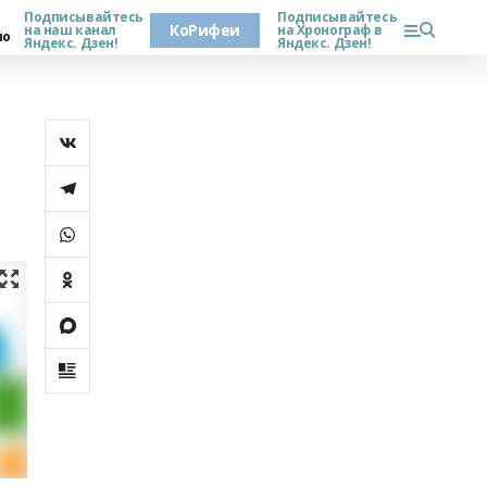
Подписывайтесь
Подписывайтесь
КоРифеи
на наш канал
на Хронограф в
но
Яндекс. Дзен!
Яндекс. Дзен!