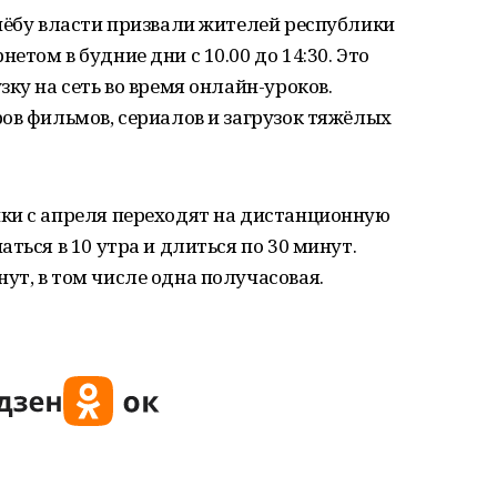
чёбу власти призвали жителей республики
том в будние дни с 10.00 до 14:30. Это
ку на сеть во время онлайн-уроков.
ов фильмов, сериалов и загрузок тяжёлых
ки с апреля переходят на дистанционную
ться в 10 утра и длиться по 30 минут.
т, в том числе одна получасовая.