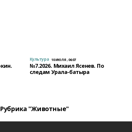
Культура
10 ИЮЛЯ , 06:07
окин.
№7.2026. Михаил Ясенев. По
следам Урала-батыра
Рубрика "Животные"