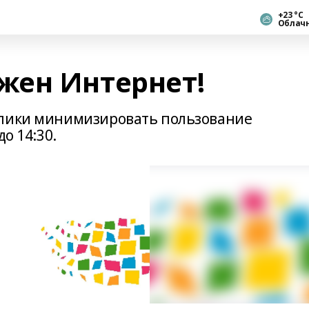
+23 °С
Облач
жен Интернет!
блики минимизировать пользование
о 14:30.