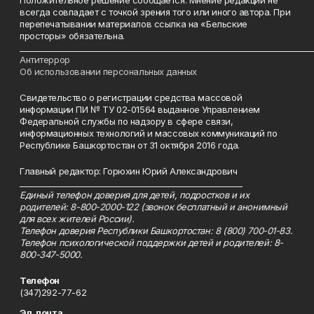
Положительное решение сообщается. Мнение редакции не
всегда совпадает с точкой зрения того или иного автора. При
перепечатывании материалов ссылка на «Бельские
просторы» обязательна.
___________________________________________________________________________
Антитеррор
Об использовании персональных данных
Свидетельство о регистрации средства массовой
информации ПИ № ТУ 02-01564 выданное Управлением
Федеральной службы по надзору в сфере связи,
информационных технологий и массовых коммуникаций по
Республике Башкортостан от 31 октября 2016 года.
Главный редактор: Горюхин Юрий Александрович
_________________________________________________________
Единый телефон доверия для детей, подростков и их
родителей: 8-800-2000-122 (звонок бесплатный и анонимный
для всех жителей России).
Телефон доверия Республики Башкортостан: 8 (800) 700-01-83.
Телефон психологической поддержки детей и родителей: 8-
800-347-5000.
Телефон
(347)292-77-62
Эл. почта