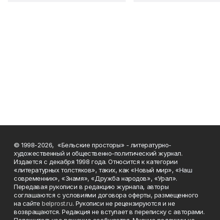
© 1998-2026, «Бельские просторы» - литературно-
художественный и общественно-политический журнал.
Издается с декабря 1998 года. Относится к категории
«литературных толстяков», таких, как «Новый мир», «Наш
современник», «Знамя», «Дружба народов», «Урал».
Передавая рукописи в редакцию журнала, авторы
соглашаются с условиями договора оферты, размещенного
на сайте
belprost.ru
. Рукописи не рецензируются и не
возвращаются. Редакция не вступает в переписку с авторами.