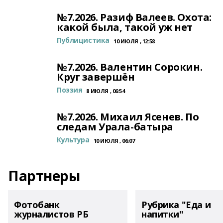
№7.2026. Разиф Валеев. Охота:
какой была, такой уж нет
Публицистика
10 ИЮЛЯ , 12:58
№7.2026. Валентин Сорокин.
Круг завершён
Поэзия
8 ИЮЛЯ , 06:54
№7.2026. Михаил Ясенев. По
следам Урала-батыра
Культура
10 ИЮЛЯ , 06:07
Партнеры
Фотобанк
Рубрика "Еда и
журналистов РБ
напитки"