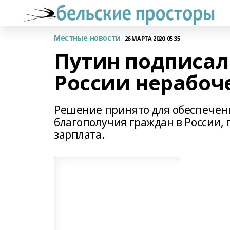
Местные новости
26 МАРТА 2020, 05:35
Путин подписал
России нерабоч
Решение принято для обеспечен
благополучия граждан в России, 
зарплата.