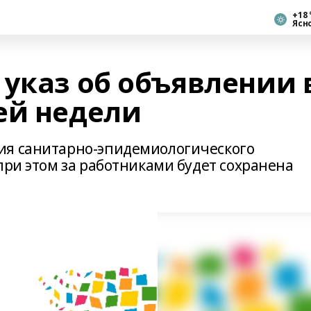
+18 
Ясн
 указ об объявлении 
ей недели
ия санитарно-эпидемиологического
при этом за работниками будет сохранена