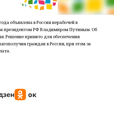
 года объявлена в России нерабочей в
ным президентом РФ Владимиром Путиным. Об
я. Решение принято для обеспечения
гополучия граждан в России, при этом за
лата.