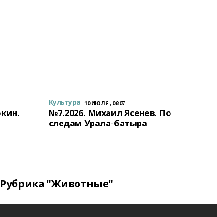
Культура
10 ИЮЛЯ , 06:07
окин.
№7.2026. Михаил Ясенев. По
следам Урала-батыра
Рубрика "Животные"