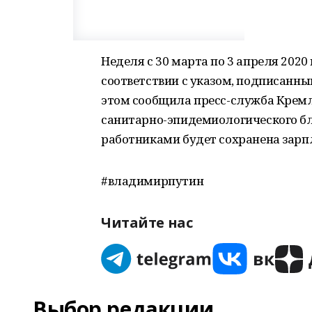
Неделя с 30 марта по 3 апреля 2020
соответствии с указом, подписан
этом сообщила пресс-служба Кремл
санитарно-эпидемиологического бла
работниками будет сохранена зарп
#владимирпутин
Читайте нас
Выбор редакции