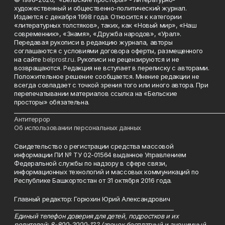
художественный и общественно-политический журнал.
Издается с декабря 1998 года. Относится к категории
«литературных толстяков», таких, как «Новый мир», «Наш
современник», «Знамя», «Дружба народов», «Урал».
Передавая рукописи в редакцию журнала, авторы
соглашаются с условиями договора оферты, размещенного
на сайте
belprost.ru
. Рукописи не рецензируются и не
возвращаются. Редакция не вступает в переписку с авторами.
Положительное решение сообщается. Мнение редакции не
всегда совпадает с точкой зрения того или иного автора. При
перепечатывании материалов ссылка на «Бельские
просторы» обязательна.
___________________________________________________________________________
Антитеррор
Об использовании персональных данных
Свидетельство о регистрации средства массовой
информации ПИ № ТУ 02-01564 выданное Управлением
Федеральной службы по надзору в сфере связи,
информационных технологий и массовых коммуникаций по
Республике Башкортостан от 31 октября 2016 года.
Главный редактор: Горюхин Юрий Александрович
_________________________________________________________
Единый телефон доверия для детей, подростков и их
родителей: 8-800-2000-122 (звонок бесплатный и анонимный