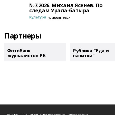
№7.2026. Михаил Ясенев. По
следам Урала-батыра
Культура
10 ИЮЛЯ , 06:07
Партнеры
Фотобанк
Рубрика "Еда и
журналистов РБ
напитки"
© 1998-2026, «Бельские просторы» - литературно-