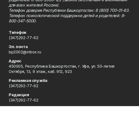
для всех жителей России).
Телефон доверия Республики Башкортостан: 8 (800) 700-01-83.
Телефон психологической поддержки детей и родителей: 8-
800-347-5000.
Телефон
(347)292-77-62
Эл. почта
bp2002@inbox.ru
Адрес
450005, Республика Башкортостан, г. Уфа, ул. 50-летия
Октября, 13, 9 этаж, каб. 912, 923
Рекламная служба
(347)292-77-62
Редакция
(347)292-77-62
Приемная
(347)292-77-62