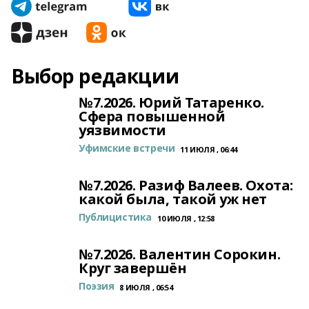
Выбор редакции
№7.2026. Юрий Татаренко.
Сфера повышенной
уязвимости
Уфимские встречи
11 ИЮЛЯ , 06:44
№7.2026. Разиф Валеев. Охота:
какой была, такой уж нет
Публицистика
10 ИЮЛЯ , 12:58
№7.2026. Валентин Сорокин.
Круг завершён
Поэзия
8 ИЮЛЯ , 06:54