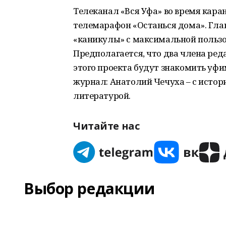
Телеканал «Вся Уфа» во время кар
телемарафон «Останься дома». Гла
«каникулы» с максимальной пользой
Предполагается, что два члена ред
этого проекта будут знакомить уфим
журнал: Анатолий Чечуха – с истор
литературой.
Читайте нас
Выбор редакции