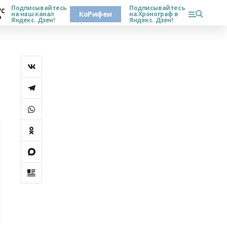
Подписывайтесь
Подписывайтесь
°С
КоРифеи
на наш канал
на Хронограф в
о
Яндекс. Дзен!
Яндекс. Дзен!