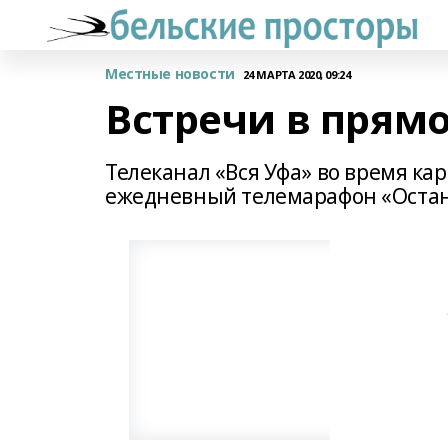
Местные новости
24 МАРТА 2020, 09:24
Встречи в прям
Телеканал «Вся Уфа» во время ка
ежедневный телемарафон «Остан