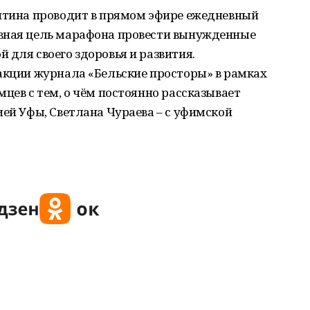
антина проводит в прямом эфире ежедневный
вная цель марафона провести вынужденные
 для своего здоровья и развития.
акции журнала «Бельские просторы» в рамках
цев с тем, о чём постоянно рассказывает
ией Уфы, Светлана Чураева – с уфимской