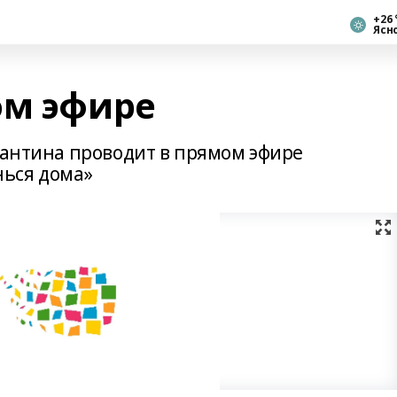
+26 
Ясн
ом эфире
рантина проводит в прямом эфире
ься дома»