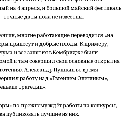
ый на 4 апреля, и большой майский фестиваль
 – точные даты пока не известны.
рантин, многие работающие переводятся «на
меры принесут и добрые плоды. К примеру,
 чума и все занятия в Кембридже были
омой и там совершил свои основные открытия
яготения). Александр Пушкин во время
авершил работу над «Евгением Онегиным»,
енькие трагедии».
оры» по-прежнему ждёт работы на конкурсы,
ва публиковать лучшие из них.