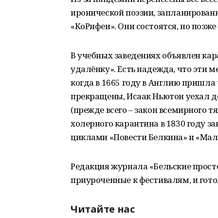
иронической поэзии, запланированн
«КоРифеи». Они состоятся, но позже
В учебных заведениях объявлен ка
удалёнку». Есть надежда, что эти 
когда в 1665 году в Англию пришла
прекращены, Исаак Ньютон уехал д
(прежде всего – закон всемирного т
холерного карантина в 1830 году з
циклами «Повести Белкина» и «Мал
Редакция журнала «Бельские прост
приуроченные к фестивалям, и гото
Читайте нас