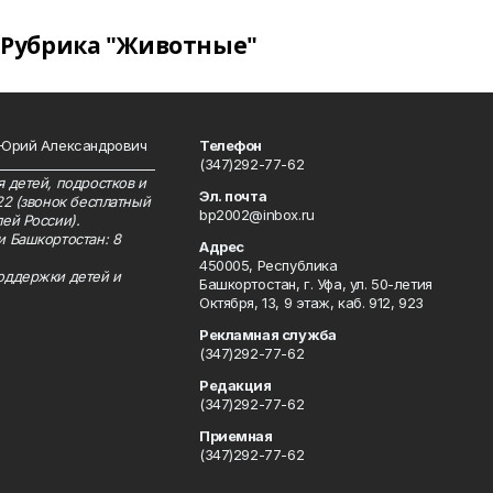
Рубрика "Животные"
 Юрий Александрович
Телефон
__________________________
(347)292-77-62
 детей, подростков и
Эл. почта
22 (звонок бесплатный
bp2002@inbox.ru
ей России).
и Башкортостан: 8
Адрес
450005, Республика
оддержки детей и
Башкортостан, г. Уфа, ул. 50-летия
Октября, 13, 9 этаж, каб. 912, 923
Рекламная служба
(347)292-77-62
Редакция
(347)292-77-62
Приемная
(347)292-77-62