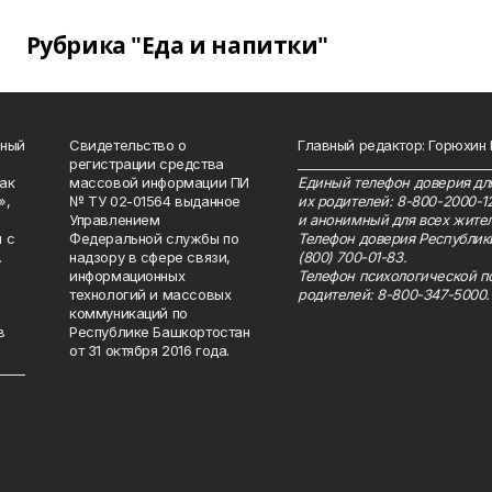
Рубрика "Еда и напитки"
нный
Свидетельство о
Главный редактор: Горюхин
регистрации средства
_______________________________
как
массовой информации ПИ
Единый телефон доверия для
»,
№ ТУ 02-01564 выданное
их родителей: 8-800-2000-1
Управлением
и анонимный для всех жител
 с
Федеральной службы по
Телефон доверия Республик
.
надзору в сфере связи,
(800) 700-01-83.
информационных
Телефон психологической п
технологий и массовых
родителей: 8-800-347-5000.
коммуникаций по
в
Республике Башкортостан
от 31 октября 2016 года.
_____