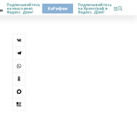
Подписывайтесь
Подписывайтесь
КоРифеи
на наш канал
на Хронограф в
но
Яндекс. Дзен!
Яндекс. Дзен!