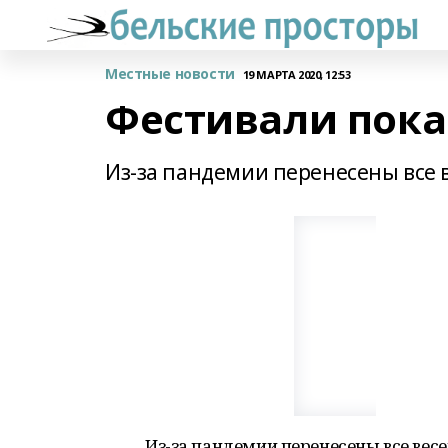
Местные новости
19 МАРТА 2020, 12:53
Фестивали пока
Из-за пандемии перенесены все 
Из-за пандемии перенесены все вес