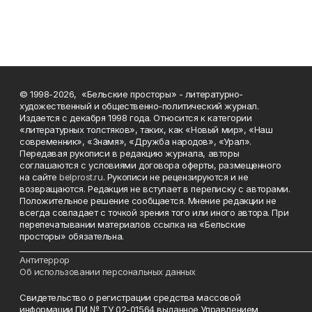
© 1998-2026, «Бельские просторы» - литературно-
художественный и общественно-политический журнал.
Издается с декабря 1998 года. Относится к категории
«литературных толстяков», таких, как «Новый мир», «Наш
современник», «Знамя», «Дружба народов», «Урал».
Передавая рукописи в редакцию журнала, авторы
соглашаются с условиями договора оферты, размещенного
на сайте
belprost.ru
. Рукописи не рецензируются и не
возвращаются. Редакция не вступает в переписку с авторами.
Положительное решение сообщается. Мнение редакции не
всегда совпадает с точкой зрения того или иного автора. При
перепечатывании материалов ссылка на «Бельские
просторы» обязательна.
___________________________________________________________________________
Антитеррор
Об использовании персональных данных
Свидетельство о регистрации средства массовой
информации ПИ № ТУ 02-01564 выданное Управлением