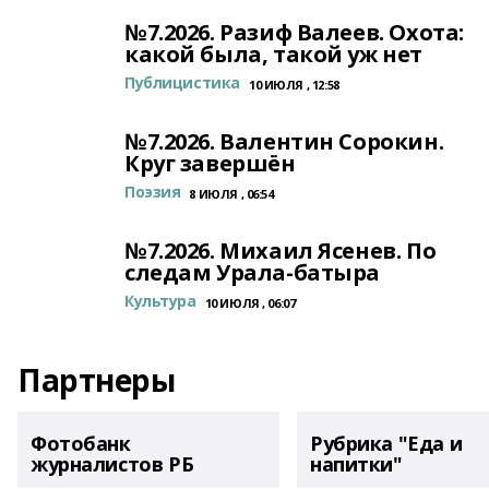
№7.2026. Разиф Валеев. Охота:
какой была, такой уж нет
Публицистика
10 ИЮЛЯ , 12:58
№7.2026. Валентин Сорокин.
Круг завершён
Поэзия
8 ИЮЛЯ , 06:54
№7.2026. Михаил Ясенев. По
следам Урала-батыра
Культура
10 ИЮЛЯ , 06:07
Партнеры
Фотобанк
Рубрика "Еда и
журналистов РБ
напитки"