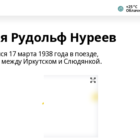
+25 °С
Облач
ся Рудольф Нуреев
я 17 марта 1938 года в поезде,
 между Иркутском и Слюдянкой.