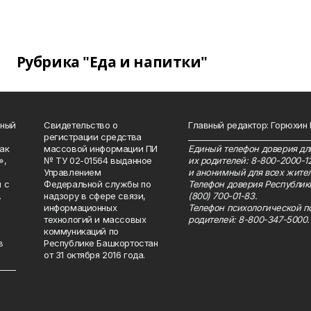
Рубрика "Еда и напитки"
нный
Свидетельство о
Главный редактор: Горюхин
регистрации средства
_______________________________
как
массовой информации ПИ
Единый телефон доверия для
»,
№ ТУ 02-01564 выданное
их родителей: 8-800-2000-1
Управлением
и анонимный для всех жител
 с
Федеральной службы по
Телефон доверия Республик
.
надзору в сфере связи,
(800) 700-01-83.
информационных
Телефон психологической п
технологий и массовых
родителей: 8-800-347-5000.
коммуникаций по
в
Республике Башкортостан
от 31 октября 2016 года.
_____