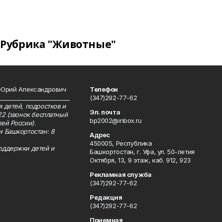
Рубрика "Животные"
 Юрий Александрович
Телефон
__________________________
(347)292-77-62
 детей, подростков и
Эл. почта
22 (звонок бесплатный
bp2002@inbox.ru
ей России).
и Башкортостан: 8
Адрес
450005, Республика
оддержки детей и
Башкортостан, г. Уфа, ул. 50-летия
Октября, 13, 9 этаж, каб. 912, 923
Рекламная служба
(347)292-77-62
Редакция
(347)292-77-62
Приемная