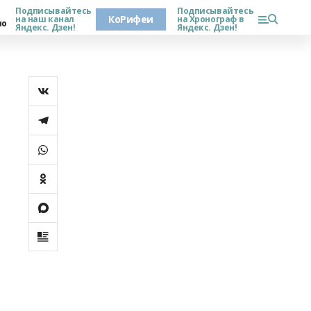
Подписывайтесь
Подписывайтесь
КоРифеи
на наш канал
на Хронограф в
но
Яндекс. Дзен!
Яндекс. Дзен!