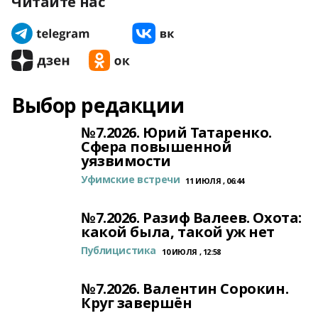
Читайте нас
Выбор редакции
№7.2026. Юрий Татаренко.
Сфера повышенной
уязвимости
Уфимские встречи
11 ИЮЛЯ , 06:44
№7.2026. Разиф Валеев. Охота:
какой была, такой уж нет
Публицистика
10 ИЮЛЯ , 12:58
№7.2026. Валентин Сорокин.
Круг завершён