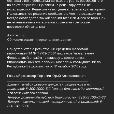
соглашаются с условиями договора оферты, размещенного
на сайте
belprost.ru
. Рукописи не рецензируются и не
возвращаются. Редакция не вступает в переписку с авторами.
Положительное решение сообщается. Мнение редакции не
всегда совпадает с точкой зрения того или иного автора. При
перепечатывании материалов ссылка на «Бельские
просторы» обязательна.
___________________________________________________________________________
Антитеррор
Об использовании персональных данных
Свидетельство о регистрации средства массовой
информации ПИ № ТУ 02-01564 выданное Управлением
Федеральной службы по надзору в сфере связи,
информационных технологий и массовых коммуникаций по
Республике Башкортостан от 31 октября 2016 года.
Главный редактор: Горюхин Юрий Александрович
_________________________________________________________
Единый телефон доверия для детей, подростков и их
родителей: 8-800-2000-122 (звонок бесплатный и анонимный
для всех жителей России).
Телефон доверия Республики Башкортостан: 8 (800) 700-01-83.
Телефон психологической поддержки детей и родителей: 8-
800-347-5000.