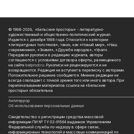
© 1998-2026, «Бельские просторы» - литературно-
художественный и общественно-политический журнал.
Издается с декабря 1998 года. Относится к категории
«литературных толстяков», таких, как «Новый мир», «Наш
современник», «Знамя», «Дружба народов», «Урал».
Передавая рукописи в редакцию журнала, авторы
соглашаются с условиями договора оферты, размещенного
на сайте
belprost.ru
. Рукописи не рецензируются и не
возвращаются. Редакция не вступает в переписку с авторами.
Положительное решение сообщается. Мнение редакции не
всегда совпадает с точкой зрения того или иного автора. При
перепечатывании материалов ссылка на «Бельские
просторы» обязательна.
___________________________________________________________________________
Антитеррор
Об использовании персональных данных
Свидетельство о регистрации средства массовой
информации ПИ № ТУ 02-01564 выданное Управлением
Федеральной службы по надзору в сфере связи,
информационных технологий и массовых коммуникаций по