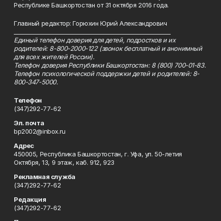
Республике Башкортостан от 31 октября 2016 года.
Главный редактор: Горюхин Юрий Александрович
_________________________________________________________
Единый телефон доверия для детей, подростков и их
родителей: 8-800-2000-122 (звонок бесплатный и анонимный
для всех жителей России).
Телефон доверия Республики Башкортостан: 8 (800) 700-01-83.
Телефон психологической поддержки детей и родителей: 8-
800-347-5000.
Телефон
(347)292-77-62
Эл. почта
bp2002@inbox.ru
Адрес
450005, Республика Башкортостан, г. Уфа, ул. 50-летия
Октября, 13, 9 этаж, каб. 912, 923
Рекламная служба
(347)292-77-62
Редакция
(347)292-77-62