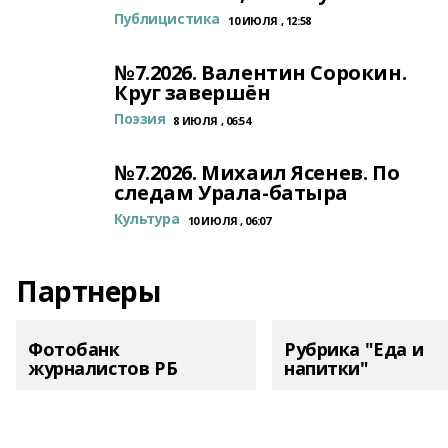
Публицистика
10 ИЮЛЯ , 12:58
№7.2026. Валентин Сорокин.
Круг завершён
Поэзия
8 ИЮЛЯ , 06:54
№7.2026. Михаил Ясенев. По
следам Урала-батыра
Культура
10 ИЮЛЯ , 06:07
Партнеры
Фотобанк
Рубрика "Еда и
журналистов РБ
напитки"