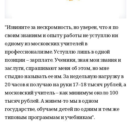
"Извините за нескромность, но уверен, что я по
своим знаниям и опыту работы не уступлю ни
одному из московских учителей в
профессионализме. Уступлю лишь в одной
позиции – зарплате. Ученики, зная мои звания и
заслуги, спрашивают меня об этом, но мне
стыдно называть ее им. За недельную нагрузку в
20 часов я получаю на руки 17–18 тысяч рублей, а
московский учитель – как минимум около 100
тысяч рублей. А живем-то мы в одном
государстве, обучаем детей по одним и тем же
типовым программам и учебникам".