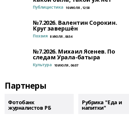
Публицистика
10 ИЮЛЯ , 12:58
№7.2026. Валентин Сорокин.
Круг завершён
Поэзия
8 ИЮЛЯ , 06:54
№7.2026. Михаил Ясенев. По
следам Урала-батыра
Культура
10 ИЮЛЯ , 06:07
Партнеры
Фотобанк
Рубрика "Еда и
журналистов РБ
напитки"