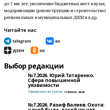
до 7-ми лет, увеличение бюджетных мест в вузах,
модернизацию (реконструкцию и строительство)
региональных и муниципальных ДШИ и в др.
Читайте нас
Выбор редакции
№7.2026. Юрий Татаренко.
Сфера повышенной
уязвимости
Уфимские встречи
11 ИЮЛЯ , 06:44
№7.2026. Разиф Валеев. Охота:
какой была, такой уж нет