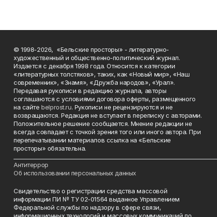
© 1998-2026, «Бельские просторы» - литературно-
художественный и общественно-политический журнал.
Издается с декабря 1998 года. Относится к категории
«литературных толстяков», таких, как «Новый мир», «Наш
современник», «Знамя», «Дружба народов», «Урал».
Передавая рукописи в редакцию журнала, авторы
соглашаются с условиями договора оферты, размещенного
на сайте
belprost.ru
. Рукописи не рецензируются и не
возвращаются. Редакция не вступает в переписку с авторами.
Положительное решение сообщается. Мнение редакции не
всегда совпадает с точкой зрения того или иного автора. При
перепечатывании материалов ссылка на «Бельские
просторы» обязательна.
___________________________________________________________________________
Антитеррор
Об использовании персональных данных
Свидетельство о регистрации средства массовой
информации ПИ № ТУ 02-01564 выданное Управлением
Федеральной службы по надзору в сфере связи,
информационных технологий и массовых коммуникаций по