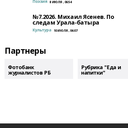
Поэзия
8 ИЮЛЯ , 06:54
№7.2026. Михаил Ясенев. По
следам Урала-батыра
Культура
10 ИЮЛЯ , 06:07
Партнеры
Фотобанк
Рубрика "Еда и
журналистов РБ
напитки"