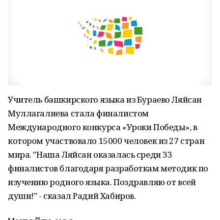
Учитель башкирского языка из Бураево Ляйсан
Муллагалиева стала финалистом
Международного конкурса «Уроки Победы», в
котором участвовало 15000 человек из 27 стран
мира. "Наша Ляйсан оказалась среди 33
финалистов благодаря разработкам методик по
изучению родного языка. Поздравляю от всей
души!" - сказал Радий Хабиров.