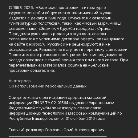
© 1998-2026, «Бельские просторы» - литературно-
художественный и общественно-политический журнал.
Издается с декабря 1998 года. Относится к категории
«литературных толстяков», таких, как «Новый мир», «Наш
современник», «Знамя», «Дружба народов», «Урал».
Передавая рукописи в редакцию журнала, авторы
соглашаются с условиями договора оферты, размещенного
на сайте
belprost.ru
. Рукописи не рецензируются и не
возвращаются. Редакция не вступает в переписку с авторами.
Положительное решение сообщается. Мнение редакции не
всегда совпадает с точкой зрения того или иного автора. При
перепечатывании материалов ссылка на «Бельские
просторы» обязательна.
___________________________________________________________________________
Антитеррор
Об использовании персональных данных
Свидетельство о регистрации средства массовой
информации ПИ № ТУ 02-01564 выданное Управлением
Федеральной службы по надзору в сфере связи,
информационных технологий и массовых коммуникаций по
Республике Башкортостан от 31 октября 2016 года.
Главный редактор: Горюхин Юрий Александрович
_________________________________________________________