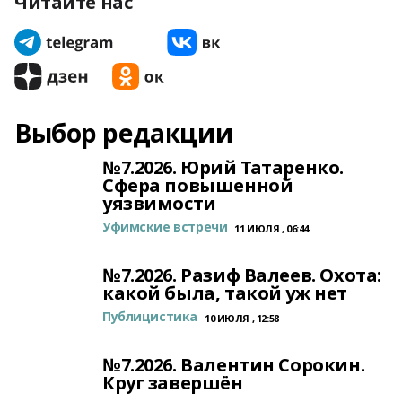
Читайте нас
Выбор редакции
№7.2026. Юрий Татаренко.
Сфера повышенной
уязвимости
Уфимские встречи
11 ИЮЛЯ , 06:44
№7.2026. Разиф Валеев. Охота:
какой была, такой уж нет
Публицистика
10 ИЮЛЯ , 12:58
№7.2026. Валентин Сорокин.
Круг завершён