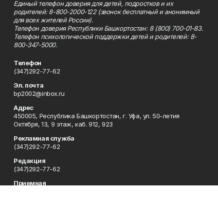
Единый телефон доверия для детей, подростков и их
родителей: 8-800-2000-122 (звонок бесплатный и анонимный
для всех жителей России).
Телефон доверия Республики Башкортостан: 8 (800) 700-01-83.
Телефон психологической поддержки детей и родителей: 8-
800-347-5000.
Телефон
(347)292-77-62
Эл. почта
bp2002@inbox.ru
Адрес
450005, Республика Башкортостан, г. Уфа, ул. 50-летия
Октября, 13, 9 этаж, каб. 912, 923
Рекламная служба
(347)292-77-62
Редакция
(347)292-77-62
Приемная
(347)292-77-62