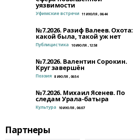
уязвимости
Уфимские встречи
11 ИЮЛЯ , 06:44
№7.2026. Разиф Валеев. Охота:
какой была, такой уж нет
Публицистика
10 ИЮЛЯ , 12:58
№7.2026. Валентин Сорокин.
Круг завершён
Поэзия
8 ИЮЛЯ , 06:54
№7.2026. Михаил Ясенев. По
следам Урала-батыра
Культура
10 ИЮЛЯ , 06:07
Партнеры