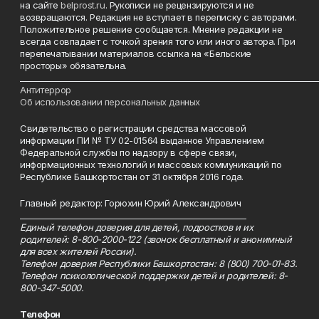
на сайте
belprost.ru
. Рукописи не рецензируются и не
возвращаются. Редакция не вступает в переписку с авторами.
Положительное решение сообщается. Мнение редакции не
всегда совпадает с точкой зрения того или иного автора. При
перепечатывании материалов ссылка на «Бельские
просторы» обязательна.
___________________________________________________________________________
Антитеррор
Об использовании персональных данных
Свидетельство о регистрации средства массовой
информации ПИ № ТУ 02-01564 выданное Управлением
Федеральной службы по надзору в сфере связи,
информационных технологий и массовых коммуникаций по
Республике Башкортостан от 31 октября 2016 года.
Главный редактор: Горюхин Юрий Александрович
_________________________________________________________
Единый телефон доверия для детей, подростков и их
родителей: 8-800-2000-122 (звонок бесплатный и анонимный
для всех жителей России).
Телефон доверия Республики Башкортостан: 8 (800) 700-01-83.
Телефон психологической поддержки детей и родителей: 8-
800-347-5000.
Телефон