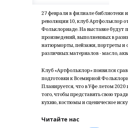
27 февраля в филиале библиотеки им
революции 10, клуб Артфольклор о
Фольклориаде. На выставке будут 
произведений, выполненных в разны
натюрморты, пейзажи, портреты и 
различных материалов - масло, аква
Клуб «Артфольклор» появился сравн
подготовки к Всемирной Фольклори
Планируется, что в Уфе летом 2020 
того, чтобы представить свою тра
кухню, костюмы и сценическое иску
Читайте нас