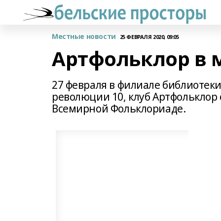
Местные новости
25 ФЕВРАЛЯ 2020, 09:05
Артфольклор в 
27 февраля в филиале библиотеки 
революции 10, клуб Артфольклор
Всемирной Фольклориаде.