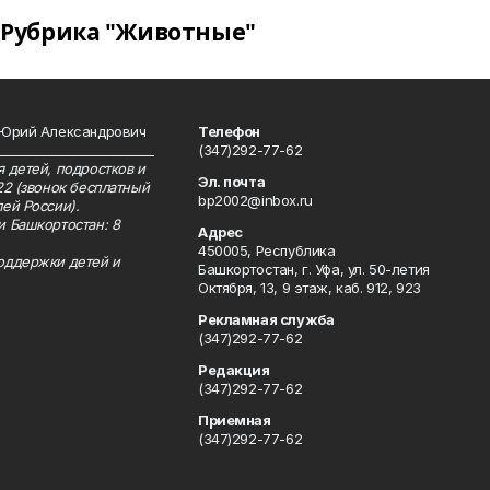
Рубрика "Животные"
 Юрий Александрович
Телефон
__________________________
(347)292-77-62
 детей, подростков и
Эл. почта
22 (звонок бесплатный
bp2002@inbox.ru
ей России).
и Башкортостан: 8
Адрес
450005, Республика
оддержки детей и
Башкортостан, г. Уфа, ул. 50-летия
Октября, 13, 9 этаж, каб. 912, 923
Рекламная служба
(347)292-77-62
Редакция
(347)292-77-62
Приемная
(347)292-77-62