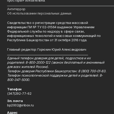
просторы» обязательна.
___________________________________________________________________________
Антитеррор
Об использовании персональных данных
Свидетельство о регистрации средства массовой
информации ПИ № ТУ 02-01564 выданное Управлением
Федеральной службы по надзору в сфере связи,
информационных технологий и массовых коммуникаций по
Республике Башкортостан от 31 октября 2016 года.
Главный редактор: Горюхин Юрий Александрович
_________________________________________________________
Единый телефон доверия для детей, подростков и их
родителей: 8-800-2000-122 (звонок бесплатный и анонимный
для всех жителей России).
Телефон доверия Республики Башкортостан: 8 (800) 700-01-83.
Телефон психологической поддержки детей и родителей: 8-
800-347-5000.
Телефон
(347)292-77-62
Эл. почта
bp2002@inbox.ru
Адрес