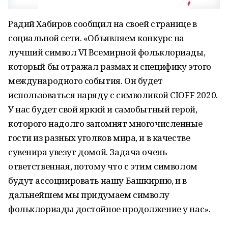
Радий Хабиров сообщил на своей странице в
социальной сети. «Объявляем конкурс на
лучший символ VI Всемирной фольклориады,
который бы отражал размах и специфику этого
международного события. Он будет
использоваться наряду с символикой CIOFF 2020.
У нас будет свой яркий и самобытный герой,
которого надолго запомнят многочисленные
гости из разных уголков мира, и в качестве
сувенира увезут домой. Задача очень
ответственная, потому что с этим символом
будут ассоциировать нашу Башкирию, и в
дальнейшем мы придумаем символу
фольклориады достойное продолжение у нас».