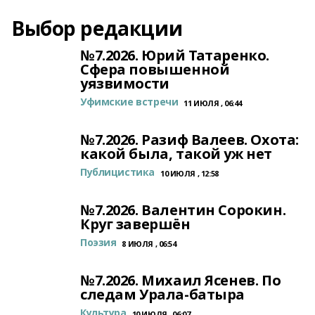
Выбор редакции
№7.2026. Юрий Татаренко.
Сфера повышенной
уязвимости
Уфимские встречи
11 ИЮЛЯ , 06:44
№7.2026. Разиф Валеев. Охота:
какой была, такой уж нет
Публицистика
10 ИЮЛЯ , 12:58
№7.2026. Валентин Сорокин.
Круг завершён
Поэзия
8 ИЮЛЯ , 06:54
№7.2026. Михаил Ясенев. По
следам Урала-батыра
Культура
10 ИЮЛЯ , 06:07