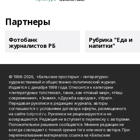
Партнеры
Фотобанк
Рубрика "Еда и
журналистов РБ
напитки"
© 1998-2026, «Бельские просторы» - литературно-
художественный и общественно-политический журнал.
Издается с декабря 1998 года. Относится к категории
«литературных толстяков», таких, как «Новый мир», «Наш
современник», «Знамя», «Дружба народов», «Урал».
Передавая рукописи в редакцию журнала, авторы
соглашаются с условиями договора оферты, размещенного
на сайте
belprost.ru
. Рукописи не рецензируются и не
возвращаются. Редакция не вступает в переписку с авторами.
Положительное решение сообщается. Мнение редакции не
всегда совпадает с точкой зрения того или иного автора. При
перепечатывании материалов ссылка на «Бельские