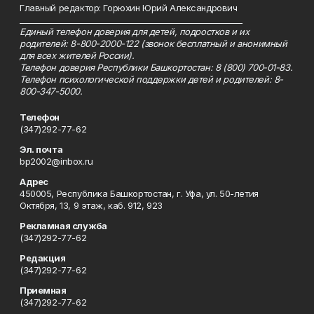
Главный редактор: Горюхин Юрий Александрович
_________________________________________________________
Единый телефон доверия для детей, подростков и их
родителей: 8-800-2000-122 (звонок бесплатный и анонимный
для всех жителей России).
Телефон доверия Республики Башкортостан: 8 (800) 700-01-83.
Телефон психологической поддержки детей и родителей: 8-
800-347-5000.
Телефон
(347)292-77-62
Эл. почта
bp2002@inbox.ru
Адрес
450005, Республика Башкортостан, г. Уфа, ул. 50-летия
Октября, 13, 9 этаж, каб. 912, 923
Рекламная служба
(347)292-77-62
Редакция
(347)292-77-62
Приемная
(347)292-77-62