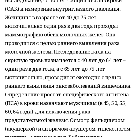
исследование; - с 40 лет - общий анализ крови
(ОАК) и измерение внутриглазного давления.
Женщины в возрасте от 40 до 75 лет
включительно один раз в два года проходят
маммографию обеих молочных желез. Она
проводится с целью раннего выявления рака
молочной железы. Исследование кала на
скрытую кровь назначается с 40 лет до 64 лет –
один раз в два года, а с 65 лет до 75 лет
включительно, проводится ежегодно с целью
раннего выявления онкозаболеваний кишечника.
Определение простат-специфического антигена
(ПСА) в крови назначают мужчинам (в 45, 50, 55,
60, 64 года) для исключения рака
предстательной железы. Осмотр фельдшером
(акушеркой) или врачом акушером-гинекологом