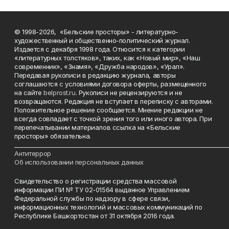
© 1998-2026, «Бельские просторы» - литературно-
художественный и общественно-политический журнал.
Издается с декабря 1998 года. Относится к категории
«литературных толстяков», таких, как «Новый мир», «Наш
современник», «Знамя», «Дружба народов», «Урал».
Передавая рукописи в редакцию журнала, авторы
соглашаются с условиями договора оферты, размещенного
на сайте
belprost.ru
. Рукописи не рецензируются и не
возвращаются. Редакция не вступает в переписку с авторами.
Положительное решение сообщается. Мнение редакции не
всегда совпадает с точкой зрения того или иного автора. При
перепечатывании материалов ссылка на «Бельские
просторы» обязательна.
___________________________________________________________________________
Антитеррор
Об использовании персональных данных
Свидетельство о регистрации средства массовой
информации ПИ № ТУ 02-01564 выданное Управлением
Федеральной службы по надзору в сфере связи,
информационных технологий и массовых коммуникаций по
Республике Башкортостан от 31 октября 2016 года.