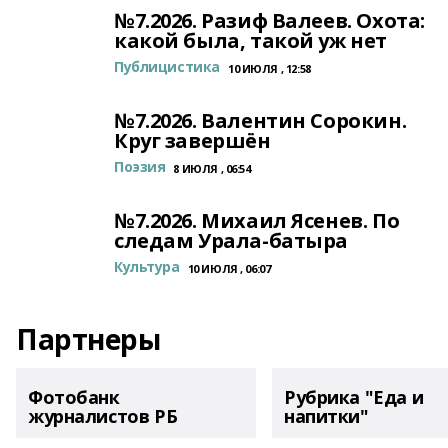
№7.2026. Разиф Валеев. Охота:
какой была, такой уж нет
Публицистика
10 ИЮЛЯ , 12:58
№7.2026. Валентин Сорокин.
Круг завершён
Поэзия
8 ИЮЛЯ , 06:54
№7.2026. Михаил Ясенев. По
следам Урала-батыра
Культура
10 ИЮЛЯ , 06:07
Партнеры
Фотобанк
Рубрика "Еда и
журналистов РБ
напитки"